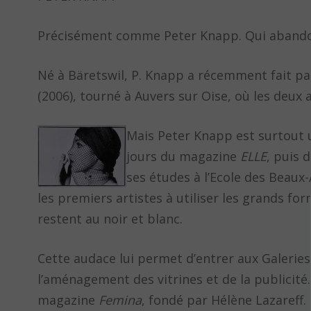
Précisément comme Peter Knapp. Qui abandon
Né à Bäretswil, P. Knapp a récemment fait par
(2006), tourné à Auvers sur Oise, où les deux ar
Mais Peter Knapp est surtout u
jours du magazine
ELLE
, puis 
ses études à l’Ecole des Beaux-
les premiers artistes à utiliser les grands f
restent au noir et blanc.
Cette audace lui permet d’entrer aux Galeries
l’aménagement des vitrines et de la publicité
magazine
Femina
, fondé par Hélène Lazareff.