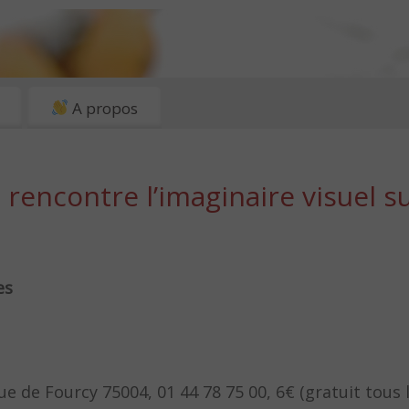
A propos
 rencontre l’imaginaire visuel s
es
rue de Fourcy 75004, 01 44 78 75 00, 6€ (gratuit tous