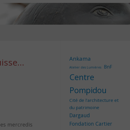
Ankama
uisse…
BnF
Atelier des Lumières
Centre
Pompidou
Cité de l'architecture et
du patrimoine
Dargaud
Fondation Cartier
 les mercredis