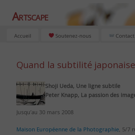
Artscape
EXPOSITIONS, ART ET CULTURE À PARIS
Accueil
Soutenez-nous
Contact
Quand la subtilité japonaise
Shoji Ueda, Une ligne subtile
Peter Knapp, La passion des imag
Jusqu’au 30 mars 2008
Maison Européenne de la Photographie
, 5/7 