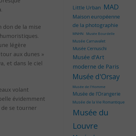
e presque
MAD
Little Urban
.
Maison européenne
de la photographie
 don de la mise
MNHN
Musée Bourdelle
 humoristiques.
Musée Carnavalet
 une légère
Musée Cernuschi
retour aux dunes »
Musée d'Art
, et dans le ciel
moderne de Paris
Musée d'Orsay
Musée de l'Homme
eaux volant
Musée de l'Orangerie
ppelle évidemment
Musée de la Vie Romantique
t de se tourner
Musée du
Louvre