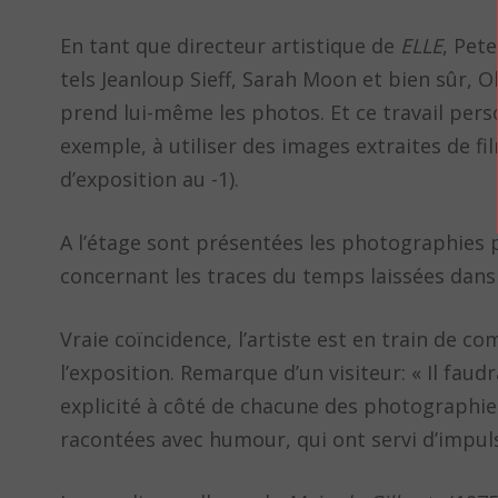
En tant que directeur artistique de
ELLE
, Pet
tels Jeanloup Sieff, Sarah Moon et bien sûr, O
prend lui-même les photos. Et ce travail perso
exemple, à utiliser des images extraites de f
d’exposition au -1).
A l’étage sont présentées les photographies p
concernant les traces du temps laissées dans 
Vraie coïncidence, l’artiste est en train de 
l’exposition. Remarque d’un visiteur: « Il faud
explicité à côté de chacune des photographies
racontées avec humour, qui ont servi d’impul