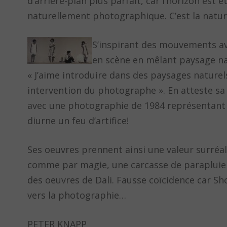
d’arrière-plan plus parfait, car l’horizon est é
naturellement photographique. C’est la nature
S’inspirant des mouvements av
en scène en mêlant paysage na
« J’aime introduire dans des paysages naturels
intervention du photographe ». En atteste sa
avec une photographie de 1984 représentant un
diurne un feu d’artifice!
Ses oeuvres prennent ainsi une valeur surréal
comme par magie, une carcasse de parapluie
des oeuvres de Dali. Fausse coïcidence car Sho
vers la photographie…
PETER KNAPP