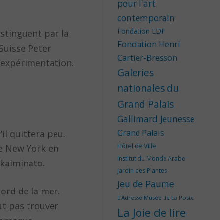
pour l'art
contemporain
Fondation EDF
stinguent par la
Fondation Henri
 Suisse Peter
Cartier-Bresson
’expérimentation.
Galeries
nationales du
Grand Palais
Gallimard Jeunesse
Grand Palais
’il quittera peu.
Hôtel de Ville
e New York en
Institut du Monde Arabe
akaiminato.
Jardin des Plantes
Jeu de Paume
ord de la mer.
L'Adresse Musée de La Poste
eut pas trouver
La Joie de lire