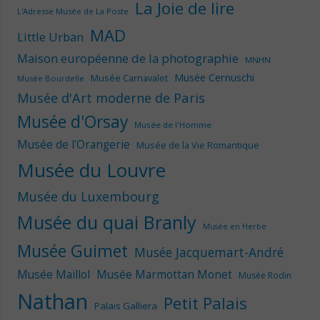
La Joie de lire
L'Adresse Musée de La Poste
MAD
Little Urban
Maison européenne de la photographie
MNHN
Musée Cernuschi
Musée Carnavalet
Musée Bourdelle
Musée d'Art moderne de Paris
Musée d'Orsay
Musée de l'Homme
Musée de l'Orangerie
Musée de la Vie Romantique
Musée du Louvre
Musée du Luxembourg
Musée du quai Branly
Musée en Herbe
Musée Guimet
Musée Jacquemart-André
Musée Maillol
Musée Marmottan Monet
Musée Rodin
Nathan
Petit Palais
Palais Galliera