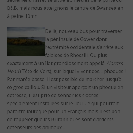
B&B, mais nous atteignons le centre de Swansea en
à peine 10mn !
De là, nouveau bus pour traverser
la péninsule de Gower dont
l’extrémité occidentale s’arrête aux
falaises de Rhossili. Ou plus
exactement à un îlot grandiosement appelé
Worm’s
Head
(Tête de Vers), sur lequel vivent des… phoques !
Par marée basse, il est possible de marcher jusqu’à
ce gros caillou. Si un visiteur aperçoit un phoque en
détresse, il est prié de sonner les cloches
spécialement installées sur le lieu. Ce qui pourrait
paraître loufoque pour un Français mais il est bon
de rappeler que les Britanniques sont d’ardents
défenseurs des animaux…