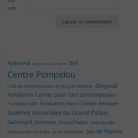
Site
web
Ankama
BnF
Atelier des Lumières
Centre Pompidou
Dargaud
Cité de l'architecture et du patrimoine
Fondation Cartier pour l'art contemporain
Fondation Henri Cartier-Bresson
Fondation EDF
Galeries nationales du Grand Palais
Gallimard Jeunesse
Grand Palais
Hôtel de Ville
Jeu de Paume
Institut du Monde Arabe
Jardin des Plantes