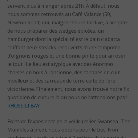
servent plus à manger après 21h. A défaut, nous
nous sommes retrouvés au Café Valance (50,
Newton Road) qui, malgré l’heure tardive, a accepté
de nous préparer des wedges épicées, un
hamburger dont la spécialité est le pain ciabatta
coiffant deux steacks recouverts d’une compotée
d’oignons rouges et une bonne pinte pour arroser
le tout ! Le lieu est atypique avec des énormes
chaises en bois à l’ancienne, des canapés en cuir
moelleux et des carreaux de terre cuite de l’ère
victorienne. Finalement, nous avons trouvé notre fix
quotidien de culture là où nous ne l’attendions pas !
RHOSSILI BAY
Forts de l’expérience de la veille (relier Swansea -The
Mumbles à pied), nous optons pour le bus. Non
seulement, l’arrêt se situe à 3 mètres de la porte du