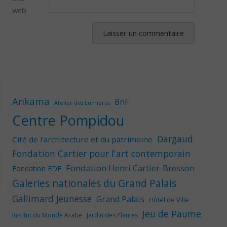
web
Ankama
BnF
Atelier des Lumières
Centre Pompidou
Dargaud
Cité de l'architecture et du patrimoine
Fondation Cartier pour l'art contemporain
Fondation Henri Cartier-Bresson
Fondation EDF
Galeries nationales du Grand Palais
Gallimard Jeunesse
Grand Palais
Hôtel de Ville
Jeu de Paume
Institut du Monde Arabe
Jardin des Plantes