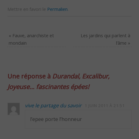
Mettre en favori le
Permalien
.
«
Fauve, anarchiste et
Les jardins qui parlent à
mondain
l’âme
»
Une réponse à
Durandal, Excalibur,
Joyeuse… fascinantes épées!
vive le partage du savoir
1 JUIN 2011 À 21:51
l’epee porte l’honneur