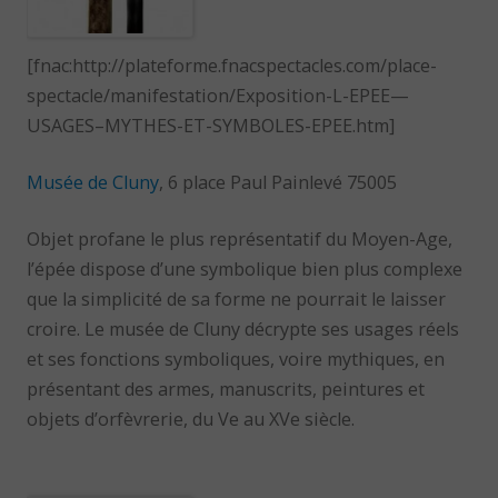
[fnac:http://plateforme.fnacspectacles.com/place-
spectacle/manifestation/Exposition-L-EPEE—
USAGES–MYTHES-ET-SYMBOLES-EPEE.htm]
Musée de Cluny
, 6 place Paul Painlevé 75005
Objet profane le plus représentatif du Moyen-Age,
l’épée dispose d’une symbolique bien plus complexe
que la simplicité de sa forme ne pourrait le laisser
croire. Le musée de Cluny décrypte ses usages réels
et ses fonctions symboliques, voire mythiques, en
présentant des armes, manuscrits, peintures et
objets d’orfèvrerie, du Ve au XVe siècle.