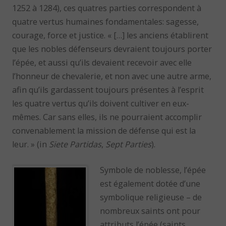
1252 à 1284), ces quatres parties correspondent à
quatre vertus humaines fondamentales: sagesse,
courage, force et justice. « […] les anciens établirent
que les nobles défenseurs devraient toujours porter
l’épée, et aussi qu’ils devaient recevoir avec elle
l’honneur de chevalerie, et non avec une autre arme,
afin qu’ils gardassent toujours présentes à l’esprit
les quatre vertus qu’ils doivent cultiver en eux-
mêmes. Car sans elles, ils ne pourraient accomplir
convenablement la mission de défense qui est la
leur. » (in
Siete Partidas
,
Sept Parties
).
Symbole de noblesse, l’épée
est également dotée d’une
symbolique religieuse – de
nombreux saints ont pour
attributs l’épée (saints