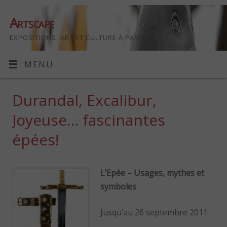
Artscape
EXPOSITIONS, ART ET CULTURE À PARIS
MENU
Durandal, Excalibur,
Joyeuse… fascinantes
épées!
L’Epée – Usages, mythes et
symboles
Jusqu’au 26 septembre 2011