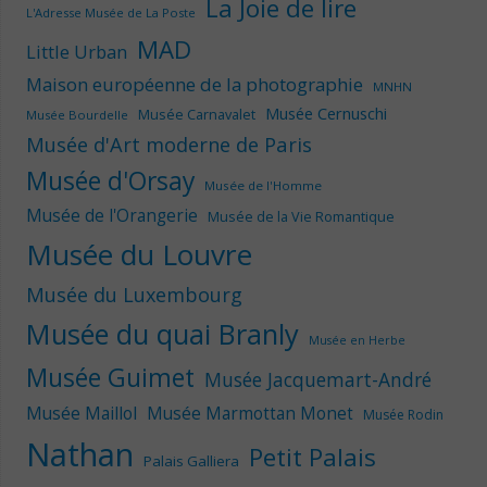
La Joie de lire
L'Adresse Musée de La Poste
MAD
Little Urban
Maison européenne de la photographie
MNHN
Musée Cernuschi
Musée Carnavalet
Musée Bourdelle
Musée d'Art moderne de Paris
Musée d'Orsay
Musée de l'Homme
Musée de l'Orangerie
Musée de la Vie Romantique
Musée du Louvre
Musée du Luxembourg
Musée du quai Branly
Musée en Herbe
Musée Guimet
Musée Jacquemart-André
Musée Maillol
Musée Marmottan Monet
Musée Rodin
Nathan
Petit Palais
Palais Galliera