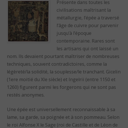
Présente dans toutes les
civilisations maîtrisant la
métallurgie, l’épée a traversé
l’âge de cuivre pour parvenir
jusqu’à l’époque
contemporaine. Rares sont
les artisans qui ont laissé un
nom. Ils devaient pourtant maîtriser de nombreuses
techniques, souvent contradictoires, comme la
légèreté/la solidité, la souplesse/le tranchant. Gicelin
(1ere moitié du XIe siècle) et Ingelrii (entre 1150 et
1260) figurent parmi les forgerons qui ne sont pas
restés anonymes.
Une épée est universellement reconnaissable à sa
lame, sa garde, sa poignée et à son pommeau. Selon
le roi Alfonse X le Sage (roi de Castille et de Léon de