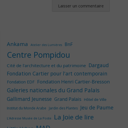
Ankama
BnF
Atelier des Lumières
Centre Pompidou
Dargaud
Cité de l'architecture et du patrimoine
Fondation Cartier pour l'art contemporain
Fondation Henri Cartier-Bresson
Fondation EDF
Galeries nationales du Grand Palais
Gallimard Jeunesse
Grand Palais
Hôtel de Ville
Jeu de Paume
Institut du Monde Arabe
Jardin des Plantes
La Joie de lire
L'Adresse Musée de La Poste
MAD