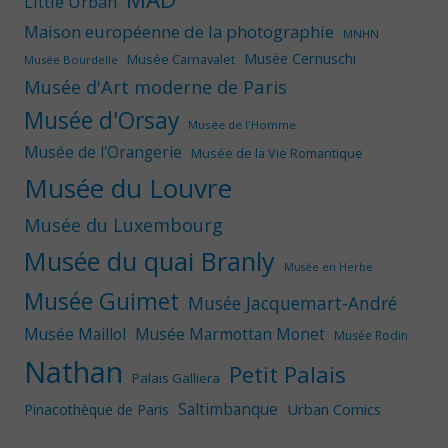
Little Urban
Maison européenne de la photographie
MNHN
Musée Cernuschi
Musée Carnavalet
Musée Bourdelle
Musée d'Art moderne de Paris
Musée d'Orsay
Musée de l'Homme
Musée de l'Orangerie
Musée de la Vie Romantique
Musée du Louvre
Musée du Luxembourg
Musée du quai Branly
Musée en Herbe
Musée Guimet
Musée Jacquemart-André
Musée Maillol
Musée Marmottan Monet
Musée Rodin
Nathan
Petit Palais
Palais Galliera
Saltimbanque
Urban Comics
Pinacothèque de Paris