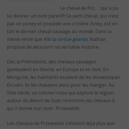
Le cheval de Prz… : qui a pu
lui donner un nom pareil?!! Ce petit cheval, qui n’est
pas un poney et possède une crinière
funky
, est en
fait le dernier cheval sauvage au monde. Dans la
même veine que
Kiki la tortue géante
, Nathan
propose de découvrir sa véritable histoire.
Dès la Préhistoire, des chevaux sauvages
gambadent en liberté, en Europe et en Asie. En
Mongolie, les habitants essaient de les domestiquer.
En vain. Ils les chassent alors pour les manger. Au
XIXe siècle, un colonel russe qui explore la région
autour du désert de Gobi rencontre ces chevaux à
qui il donne son nom : Przewalski.
Les chevaux de Przewalski n’étaient déjà plus que