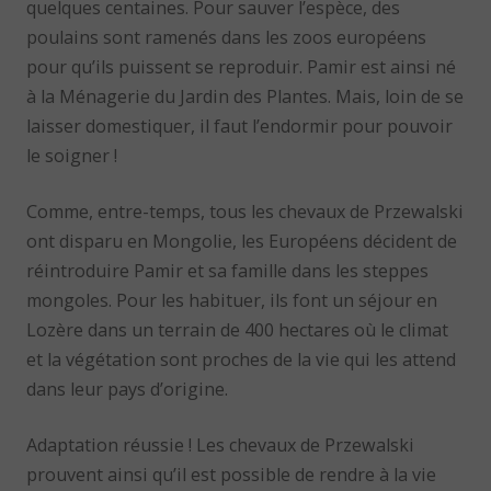
quelques centaines. Pour sauver l’espèce, des
poulains sont ramenés dans les zoos européens
pour qu’ils puissent se reproduir. Pamir est ainsi né
à la Ménagerie du Jardin des Plantes. Mais, loin de se
laisser domestiquer, il faut l’endormir pour pouvoir
le soigner !
Comme, entre-temps, tous les chevaux de Przewalski
ont disparu en Mongolie, les Européens décident de
réintroduire Pamir et sa famille dans les steppes
mongoles. Pour les habituer, ils font un séjour en
Lozère dans un terrain de 400 hectares où le climat
et la végétation sont proches de la vie qui les attend
dans leur pays d’origine.
Adaptation réussie ! Les chevaux de Przewalski
prouvent ainsi qu’il est possible de rendre à la vie