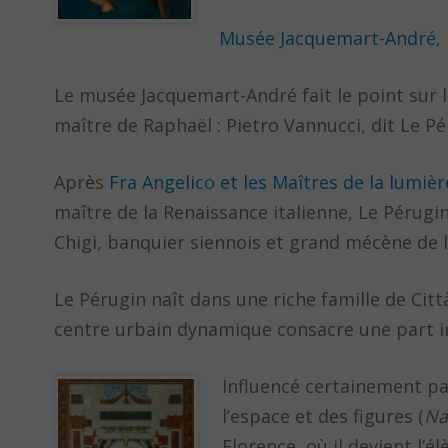
Musée Jacquemart-André
,
Le musée Jacquemart-André fait le point sur l
maître de Raphaël : Pietro Vannucci, dit Le Pé
Après
Fra Angelico et les Maîtres de la lumièr
maître de la Renaissance italienne, Le Pérugi
Chigi, banquier siennois et grand mécène de 
Le Pérugin naît dans une riche famille de Citt
centre urbain dynamique consacre une part 
Influencé certainement par
l’espace et des figures (
Na
Florence, où il devient l’é