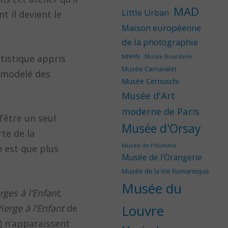
MAD
Little Urban
t il devient le
Maison européenne
de la photographie
tistique appris
MNHN
Musée Bourdelle
Musée Carnavalet
u modelé des
Musée Cernuschi
Musée d'Art
moderne de Paris
d’être un seul
Musée d'Orsay
rte de la
Musée de l'Homme
n est que plus
Musée de l'Orangerie
Musée de la Vie Romantique
Musée du
rges à l’Enfant
,
Louvre
ierge à l’Enfant
de
) n’apparaissent