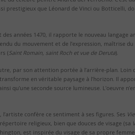
i prestigieux que Léonard de Vinci ou Botticelli, don
 des années 1470, il rapporte le nouveau langage ar
: rendu du mouvement et de l’expression, maîtrise d
rs (
Saint Romain, saint Roch et vue de Deruta
).
tre, par son attention portée à l’arrière-plan. Loin 
 transforme en véritable paysage à l’horizon. Il appo
insi qu’une seconde source lumineuse. L’oeuvre n’e
 l’artiste confère ce sentiment à ses figures. Ses
Vie
répertoire religieux, bien que douces de visage (sa
V
shington, est inspirée du visage de sa propre femme