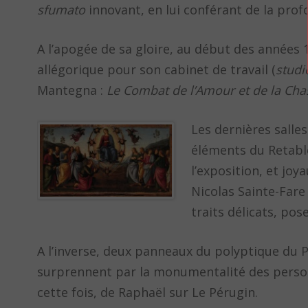
sfumato
innovant, en lui conférant de la prof
A l’apogée de sa gloire, au début des années 
allégorique pour son cabinet de travail (
studi
Mantegna :
Le Combat de l’Amour et de la Cha
Les dernières salles
éléments du Retable
l’exposition, et joy
Nicolas Sainte-Fare
traits délicats, po
A l’inverse, deux panneaux du polyptique du P
surprennent par la monumentalité des personn
cette fois, de Raphaël sur Le Pérugin.