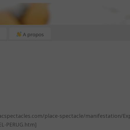
A propos
nacspectacles.com/place-spectacle/manifestation/Exp
EL-PERUG.htm]