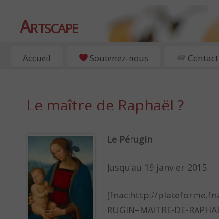
Artscape
EXPOSITIONS, ART ET CULTURE À PARIS
Accueil
Soutenez-nous
Contact
Le maître de Raphaël ?
Le Pérugin
Jusqu’au 19 janvier 2015
[fnac:http://plateforme.f
RUGIN–MAITRE-DE-RAPHA