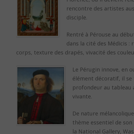
rencontre des artistes auss
disciple.
Rentré à Pérouse au début
dans la cité des Médicis 
corps, texture des drapés, vivacité des couleu
Le Pérugin innove, en ou
élément décoratif, il se
profondeur au tableau a
vivante.
De nature mélancolique,
thème essentiel de son 
la National Gallery, Wa