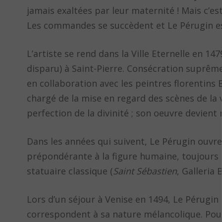
jamais exaltées par leur maternité ! Mais c’es
Les commandes se succèdent et Le Pérugin e
L’artiste se rend dans la Ville Eternelle en 14
disparu) à Saint-Pierre. Consécration suprême,
en collaboration avec les peintres florentins B
chargé de la mise en regard des scènes de la vi
perfection de la divinité ; son oeuvre devient
Dans les années qui suivent, Le Pérugin ouvre 
prépondérante à la figure humaine, toujours 
statuaire classique (
Saint Sébastien
, Galleria
Lors d’un séjour à Venise en 1494, Le Pérugin 
correspondent à sa nature mélancolique. Pou