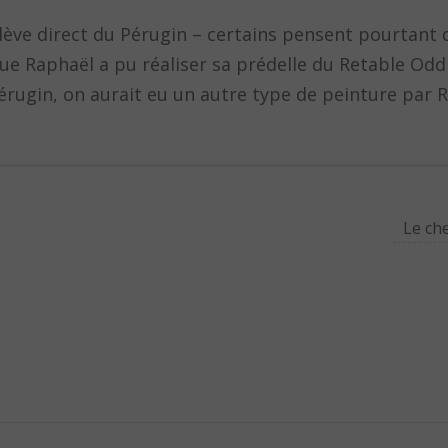
’élève direct du Pérugin – certains pensent pourtant 
que Raphaël a pu réaliser sa prédelle du Retable Od
 Pérugin, on aurait eu un autre type de peinture par 
Le ch