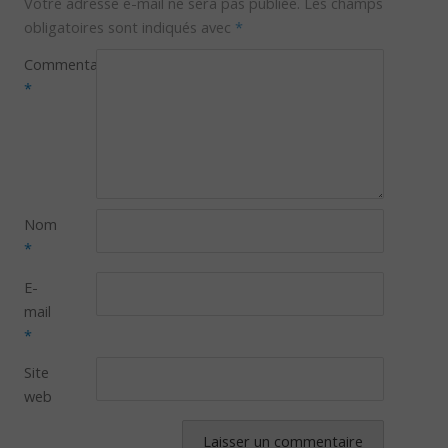
Votre adresse e-mail ne sera pas publiée.
Les champs
obligatoires sont indiqués avec
*
Commentaire
*
Nom
*
E-
mail
*
Site
web