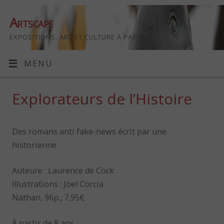
Artscape
EXPOSITIONS, ART ET CULTURE À PARIS
MENU
Explorateurs de l’Histoire
Des romans anti fake-news écrit par une
historienne
Auteure : Laurence de Cock
Illustrations : Jöel Corcia
Nathan, 96p., 7,95€
À partir de 8 ans