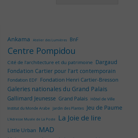
Ankama
BnF
Atelier des Lumières
Centre Pompidou
Dargaud
Cité de l'architecture et du patrimoine
Fondation Cartier pour l'art contemporain
Fondation Henri Cartier-Bresson
Fondation EDF
Galeries nationales du Grand Palais
Gallimard Jeunesse
Grand Palais
Hôtel de Ville
Jeu de Paume
Institut du Monde Arabe
Jardin des Plantes
La Joie de lire
L'Adresse Musée de La Poste
MAD
Little Urban