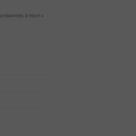
 condamnés à mort
»