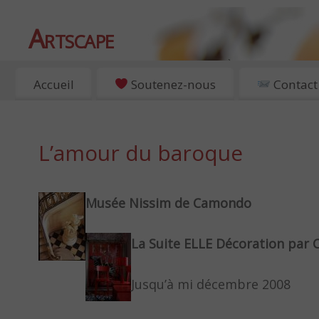
Artscape
EXPOSITIONS, ART ET CULTURE À PARIS
Accueil
Soutenez-nous
Contact
L’amour du baroque
Musée Nissim de Camondo
La Suite ELLE Décoration par C
Jusqu’à mi décembre 2008