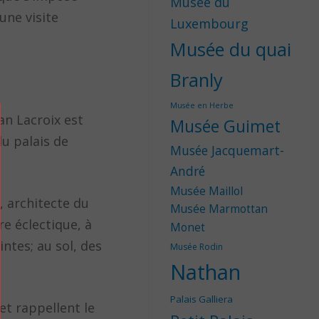
Musée du
une visite
Luxembourg
Musée du quai
Branly
Musée en Herbe
n Lacroix est
Musée Guimet
du palais de
Musée Jacquemart-
André
Musée Maillol
, architecte du
Musée Marmottan
e éclectique, à
Monet
intes; au sol, des
Musée Rodin
Nathan
Palais Galliera
et rappellent le