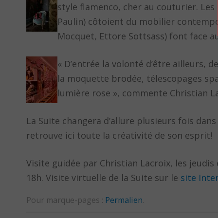
style flamenco, cher au couturier. Les
Paulin) côtoient du mobilier contempo
Mocquet, Ettore Sottsass) font face a
« D’entrée la volonté d’être ailleurs, 
la moquette brodée, télescopages spat
lumière rose », commente Christian La
La Suite changera d’allure plusieurs fois dans
retrouve ici toute la créativité de son esprit!
Visite guidée par Christian Lacroix, les jeudi
18h. Visite virtuelle de la Suite sur le
site Inte
Pour marque-pages :
Permalien
.