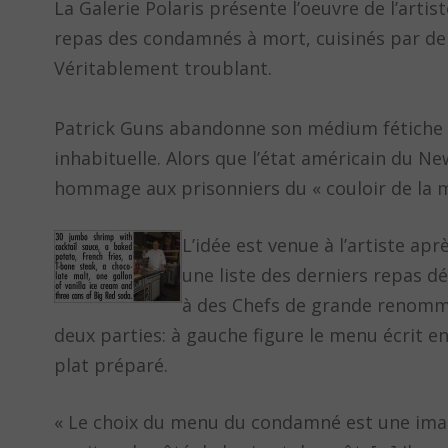
La Galerie Polaris présente l’oeuvre de l’arti
repas des condamnés à mort, cuisinés par de 
Véritablement troublant.
Patrick Guns abandonne son médium fétiche –
inhabituelle. Alors que l’état américain du Ne
hommage aux prisonniers du « couloir de la m
L’idée est venue à l’artiste ap
une liste des derniers repas d
à des Chefs de grande renommé
deux parties: à gauche figure le menu écrit en
plat préparé.
« Le choix du menu du condamné est une image