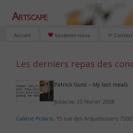
Artscape
EXPOSITIONS, ART ET CULTURE À PARIS
Accueil
Soutenez-nous
Contact
Les derniers repas des co
Patrick Guns – My last meals
Jusqu’au 23 février 2008
Galerie Polaris
, 15 rue des Arquebusiers 75003