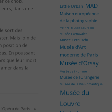
er ce choix,
MAD
Little Urban
leurs, dans une
Maison européenne
de la photographie
MNHN
Musée Bourdelle
le sort des
Musée Carnavalet
ter. Mais loin de
Musée Cernuschi
en position de
Musée d'Art
pas. En poussant
moderne de Paris
ors que leur mort
Musée d'Orsay
 amer dans la
Musée de l'Homme
Musée de l'Orangerie
Musée de la Vie Romantique
Musée du
Louvre
 l’Opéra de Paris…
»