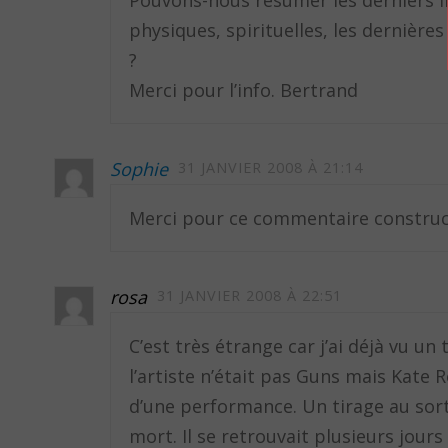
Pouvons-nous résumer les derniers in
physiques, spirituelles, les dernièr
?
Merci pour l’info. Bertrand
Sophie
31 JANVIER 2008 À 21:14
Merci pour ce commentaire constructi
rosa
31 JANVIER 2008 À 22:51
C’est très étrange car j’ai déjà vu un 
l’artiste n’était pas Guns mais Kate 
d’une performance. Un tirage au sort
mort. Il se retrouvait plusieurs jour