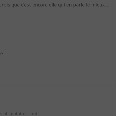
ois que c’est encore elle qui en parle le mieux….
e.
s obligatoires sont