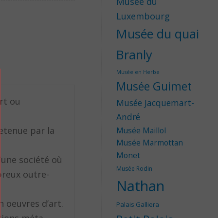
Musée du
Luxembourg
Musée du quai
Branly
Musée en Herbe
Musée Guimet
rt ou
Musée Jacquemart-
André
retenue par la
Musée Maillol
Musée Marmottan
Monet
d’une société où
Musée Rodin
breux outre-
Nathan
 oeuvres d’art.
Palais Galliera