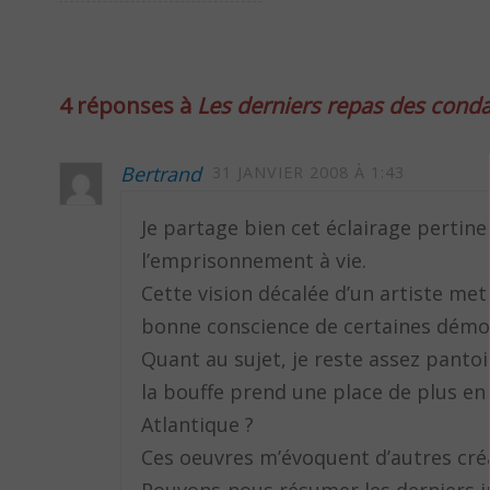
4 réponses à
Les derniers repas des con
Bertrand
31 JANVIER 2008 À 1:43
Je partage bien cet éclairage pertine
l’emprisonnement à vie.
Cette vision décalée d’un artiste met
bonne conscience de certaines démo
Quant au sujet, je reste assez pantoi
la bouffe prend une place de plus en
Atlantique ?
Ces oeuvres m’évoquent d’autres cré