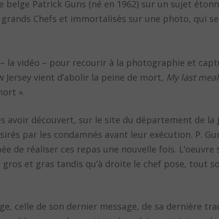
ste belge Patrick Guns (né en 1962) sur un sujet étonn
grands Chefs et immortalisés sur une photo, qui se
 la vidéo – pour recourir à la photographie et cap
w Jersey vient d’abolir la peine de mort,
My last meal
ort ».
rès avoir découvert, sur le site du département de la 
ésirés par les condamnés avant leur exécution. P. G
e de réaliser ces repas une nouvelle fois. L’oeuvre
 gros et gras tandis qu’à droite le chef pose, tout so
, celle de son dernier message, de sa dernière tra