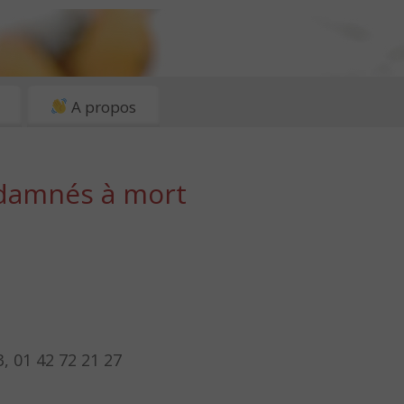
A propos
ndamnés à mort
, 01 42 72 21 27