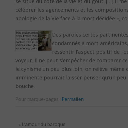
se situe du côté de la vie et du goût. […] Il m
célébrer les agencements et les compositions
apologie de la Vie face à la mort décidée », c
Des paroles certes partinentes,
condamnés à mort américains, a
ressentir l’aspect positif de l
voyeur. Il ne peut s’empêcher de comparer c
le cynisme un peu plus loin, on relève même q
imminente pourrait laisser penser qu’un peu
bouche.
Pour marque-pages :
Permalien
.
«
L’amour du baroque