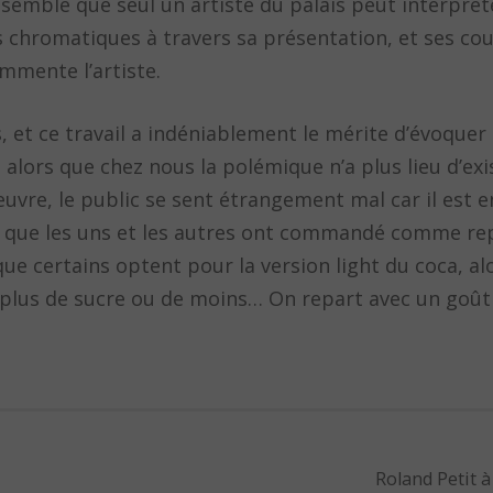
e semble que seul un artiste du palais peut interprét
 chromatiques à travers sa présentation, et ses cou
ommente l’artiste.
 et ce travail a indéniablement le mérite d’évoquer 
lors que chez nous la polémique n’a plus lieu d’exis
’oeuvre, le public se sent étrangement mal car il est 
e que les uns et les autres ont commandé comme re
ue certains optent pour la version light du coca, al
 plus de sucre ou de moins… On repart avec un goût
Roland Petit à