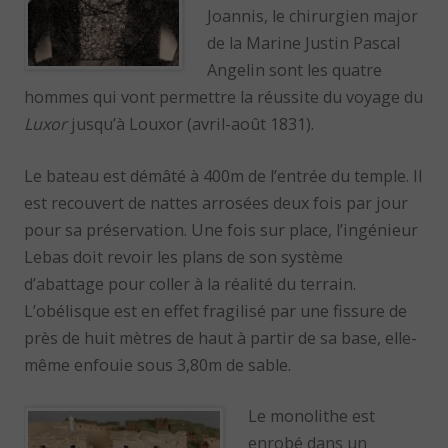
Joannis, le chirurgien major
de la Marine Justin Pascal
Angelin sont les quatre
hommes qui vont permettre la réussite du voyage du
Luxor
jusqu’à Louxor (avril-août 1831).
Le bateau est démâté à 400m de l’entrée du temple. Il
est recouvert de nattes arrosées deux fois par jour
pour sa préservation. Une fois sur place, l’ingénieur
Lebas doit revoir les plans de son système
d’abattage pour coller à la réalité du terrain.
L’obélisque est en effet fragilisé par une fissure de
près de huit mètres de haut à partir de sa base, elle-
même enfouie sous 3,80m de sable.
Le monolithe est
enrobé dans un