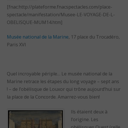
[fnac:http://plateforme.fnacspectacles.com/place-
spectacle/manifestation/Musee-LE-VOYAGE-DE-L-
OBELISQUE-MUM14.htm]
Musée national de la Marine
, 17 place du Trocadéro,
Paris XVI
Quel incroyable périple… Le musée national de la
Marine retrace les étapes du long voyage – sept ans
! – de l’obélisque de Louxor qui trône aujourd’hui sur
la place de la Concorde. Amarrez-vous bien!
Ils étaient deux à
l’origine. Les
obélisques Ouest (celle