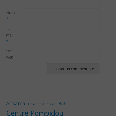
Nom
*
E-
mail
*
Site
web
Ankama
BnF
Atelier des Lumières
Centre Pompidou