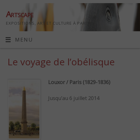
Artscape
EXPOSITIONS, ART ET CULTURE À PARIS
MENU
Le voyage de l’obélisque
Louxor / Paris (1829-1836)
Jusqu’au 6 juillet 2014