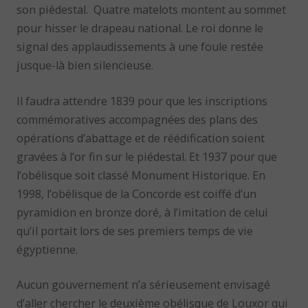
son piédestal. Quatre matelots montent au sommet
pour hisser le drapeau national. Le roi donne le
signal des applaudissements à une foule restée
jusque-là bien silencieuse.
Il faudra attendre 1839 pour que les inscriptions
commémoratives accompagnées des plans des
opérations d’abattage et de réédification soient
gravées à l’or fin sur le piédestal. Et 1937 pour que
l’obélisque soit classé Monument Historique. En
1998, l’obélisque de la Concorde est coiffé d’un
pyramidion en bronze doré, à l’imitation de celui
qu’il portait lors de ses premiers temps de vie
égyptienne.
Aucun gouvernement n’a sérieusement envisagé
d’aller chercher le deuxième obélisque de Louxor qui