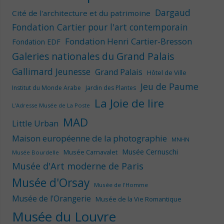
Dargaud
Cité de l'architecture et du patrimoine
Fondation Cartier pour l'art contemporain
Fondation Henri Cartier-Bresson
Fondation EDF
Galeries nationales du Grand Palais
Gallimard Jeunesse
Grand Palais
Hôtel de Ville
Jeu de Paume
Institut du Monde Arabe
Jardin des Plantes
La Joie de lire
L'Adresse Musée de La Poste
MAD
Little Urban
Maison européenne de la photographie
MNHN
Musée Cernuschi
Musée Carnavalet
Musée Bourdelle
Musée d'Art moderne de Paris
Musée d'Orsay
Musée de l'Homme
Musée de l'Orangerie
Musée de la Vie Romantique
Musée du Louvre