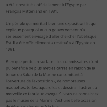
a été « restitué » officiellement à l’Egypte par
François Mitterrand en 1981.
Un périple qui méritait bien une exposition! Et qui
explique pourquoi aucun gouvernement n’a
sérieusement envisagé d’aller chercher l’obélisque
Est. Il a été officiellement « restitué » à l’Egypte en
1981.
Bien que petite en surface – les commissaires n’ont
pu bénéficié de plus mètres carrés en raison de la
tenue du Salon de la Marine concomitant à
l’ouverture de l’exposition -, de nombreuses
maquettes, toiles, aquarelles et dessins illustrent à
merveille ce fabuleux voyage. Si vous ne connaissez
pas le musée de la Marine, c’est une belle occasion
de découvrir les deux à la fois!