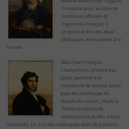
entend moderniser l’Egypte.
Il emploie pour se faire de
nombreux officiers et
ingénieurs français. Il
propose le don des deux
obélisques d’Alexandrie à la
France.
Mais Jean-François
Champollion, présent sur
place, parvient à le
convaincre de donner à son
pays les obélisques du
temple de Louxor, situés à
700km en amont de
l’embouchure du Nil, mieux
conservés. Or, l’un des obélisques était déjà promis