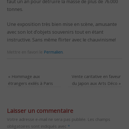
faut un an pour détruire la masse de plus de 76.000
tonnes.
Une exposition très bien mise en scène, amusante
avec son lot d’objets souvenirs tout en étant
instructive. Sans même flirter avec le chauvinisme!
Mettre en favori le
Permalien
.
«
Hommage aux
Vente caritative en faveur
étrangers exilés à Paris
du Japon aux Arts Déco
»
Laisser un commentaire
Votre adresse e-mail ne sera pas publiée.
Les champs
obligatoires sont indiqués avec
*