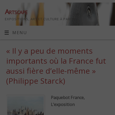
Artscape
EXPOSITIONS, ART ET CULTURE À PARIS
MENU
« Il y a peu de moments
importants où la France fut
aussi fière d’elle-même »
(Philippe Starck)
Paquebot France,
L’exposition