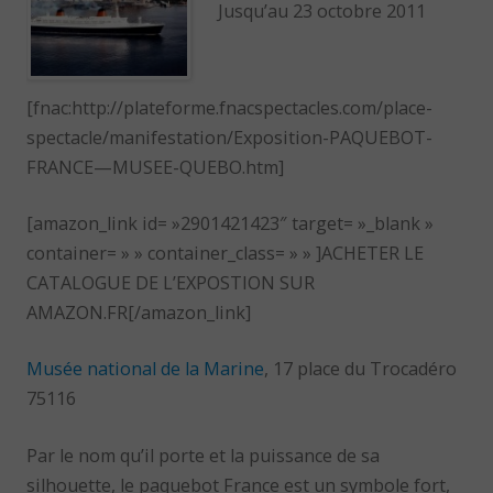
Jusqu’au 23 octobre 2011
[fnac:http://plateforme.fnacspectacles.com/place-
spectacle/manifestation/Exposition-PAQUEBOT-
FRANCE—MUSEE-QUEBO.htm]
[amazon_link id= »2901421423″ target= »_blank »
container= » » container_class= » » ]ACHETER LE
CATALOGUE DE L’EXPOSTION SUR
AMAZON.FR[/amazon_link]
Musée national de la Marine
, 17 place du Trocadéro
75116
Par le nom qu’il porte et la puissance de sa
silhouette, le paquebot France est un symbole fort,