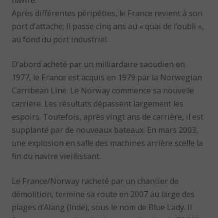
Après différentes péripéties, le France revient à son
port d’attache; il passe cinq ans au « quai de l’oubli »,
au fond du port industriel.
D’abord acheté par un milliardaire saoudien en
1977, le France est acquis en 1979 par la Norwegian
Carribean Line. Le Norway commence sa nouvelle
carrière. Les résultats dépassent largement les
espoirs. Toutefois, après vingt ans de carrière, il est
supplanté par de nouveaux bateaux. En mars 2003,
une explosion en salle des machines arrière scelle la
fin du navire vieillissant.
Le France/Norway racheté par un chantier de
démolition, termine sa route en 2007 au large des
plages d’Alang (Inde), sous le nom de Blue Lady. Il