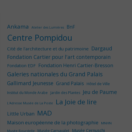
Ankama
BnF
Atelier des Lumières
Centre Pompidou
Dargaud
Cité de l'architecture et du patrimoine
Fondation Cartier pour l'art contemporain
Fondation Henri Cartier-Bresson
Fondation EDF
Galeries nationales du Grand Palais
Gallimard Jeunesse
Grand Palais
Hôtel de Ville
Jeu de Paume
Institut du Monde Arabe
Jardin des Plantes
La Joie de lire
L'Adresse Musée de La Poste
MAD
Little Urban
Maison européenne de la photographie
MNHN
Musée Cernuschi
Musée Carnavalet
Musée Bourdelle