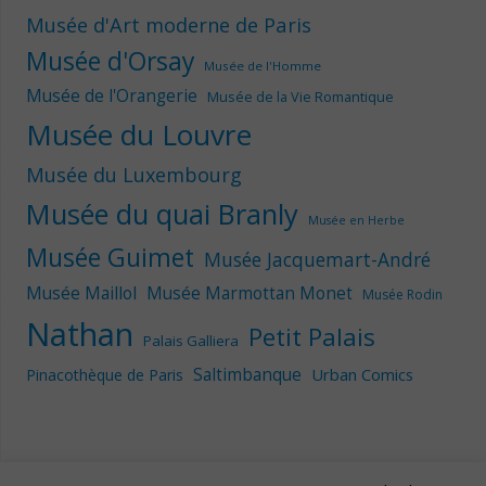
Musée d'Art moderne de Paris
Musée d'Orsay
Musée de l'Homme
Musée de l'Orangerie
Musée de la Vie Romantique
Musée du Louvre
Musée du Luxembourg
Musée du quai Branly
Musée en Herbe
Musée Guimet
Musée Jacquemart-André
Musée Maillol
Musée Marmottan Monet
Musée Rodin
Nathan
Petit Palais
Palais Galliera
Saltimbanque
Urban Comics
Pinacothèque de Paris