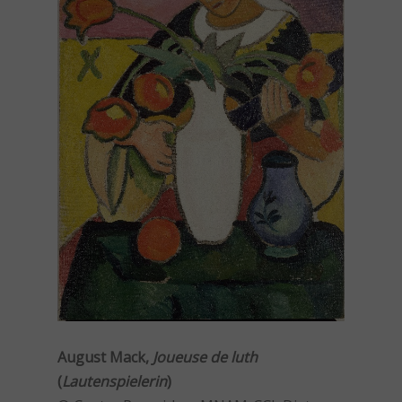
August Mack,
Joueuse de luth
(
Lautenspielerin
)