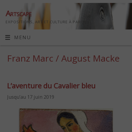
Artscape
EXPOSITIONS, ART ET CULTURE À PARIS
MENU
Franz Marc / August Macke
L’aventure du Cavalier bleu
Jusqu’au 17 juin 2019