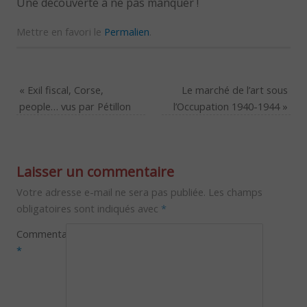
Une découverte à ne pas manquer !
Mettre en favori le
Permalien
.
«
Exil fiscal, Corse,
Le marché de l’art sous
people… vus par Pétillon
l’Occupation 1940-1944
»
Laisser un commentaire
Votre adresse e-mail ne sera pas publiée.
Les champs
obligatoires sont indiqués avec
*
Commentaire
*