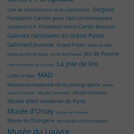
Dargaud
Cité de l'architecture et du patrimoine
Fondation Cartier pour l'art contemporain
Fondation Henri Cartier-Bresson
Fondation EDF
Galeries nationales du Grand Palais
Gallimard Jeunesse
Grand Palais
Hôtel de Ville
Jeu de Paume
Institut du Monde Arabe
Jardin des Plantes
La Joie de lire
L'Adresse Musée de La Poste
MAD
Little Urban
Maison européenne de la photographie
MNHN
Musée Cernuschi
Musée Carnavalet
Musée Bourdelle
Musée d'Art moderne de Paris
Musée d'Orsay
Musée de l'Homme
Musée de l'Orangerie
Musée de la Vie Romantique
Musée du Louvre