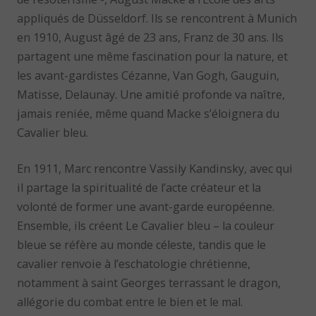
appliqués de Düsseldorf. Ils se rencontrent à Munich
en 1910, August âgé de 23 ans, Franz de 30 ans. Ils
partagent une même fascination pour la nature, et
les avant-gardistes Cézanne, Van Gogh, Gauguin,
Matisse, Delaunay. Une amitié profonde va naître,
jamais reniée, même quand Macke s’éloignera du
Cavalier bleu.
En 1911, Marc rencontre Vassily Kandinsky, avec qui
il partage la spiritualité de l’acte créateur et la
volonté de former une avant-garde européenne.
Ensemble, ils créent Le Cavalier bleu – la couleur
bleue se réfère au monde céleste, tandis que le
cavalier renvoie à l’eschatologie chrétienne,
notamment à saint Georges terrassant le dragon,
allégorie du combat entre le bien et le mal.