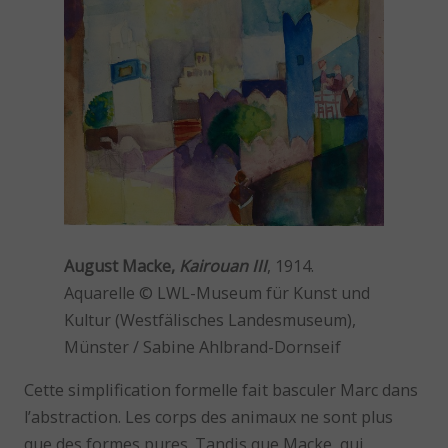
August Macke,
Kairouan III
, 1914.
Aquarelle © LWL-Museum für Kunst und
Kultur (Westfälisches Landesmuseum),
Münster / Sabine Ahlbrand-Dornseif
Cette simplification formelle fait basculer Marc dans
l’abstraction. Les corps des animaux ne sont plus
que des formes pures. Tandis que Macke, qui