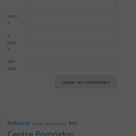
Nom
*
E-
mail
*
Site
web
Ankama
BnF
Atelier des Lumières
Centre Pompidou