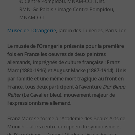
© Centre Pompidou, MNAM-CCI, Dist.
RMN-Gd Palais / image Centre Pompidou,
MNAM-CCI
Musée de l’Orangerie
, Jardin des Tuileries, Paris 1er
Le musée de l’Orangerie présente pour la première
fois en France les oeuvres de deux peintres
allemands, imprégnés de culture française : Franz
Marc (1880-1916) et August Macke (1887-1914). Unis
par l’amitié et une même mort tragique au front en
France, tous deux participent à l’aventure
Der Blaue
Reiter
(Le Cavalier bleu), mouvement majeur de
l’expressionnisme allemand.
Franz Marc se forme à l’Académie des Beaux-Arts de
Munich – alors centre européen du symbolisme et
de l’ésotérisme -, August Macke à l’Ecole des arts