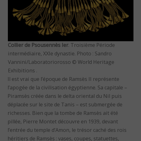
Collier de Psousennès Ier
. Troisième Période
intermédiaire, XXIe dynastie. Photo : Sandro
Vannini/Laboratoriorosso © World Heritage
Exhibitions .
Il est vrai que l’époque de Ramsès II représente
l’apogée de la civilisation égyptienne. Sa capitale –
Piramsès créée dans le delta oriental du Nil puis
déplacée sur le site de Tanis – est submergée de
richesses. Bien que la tombe de Ramsès ait été
pillée, Pierre Montet découvre en 1939, devant
l’entrée du temple d’Amon, le trésor caché des rois
héritiers de Ramsès : vases, coupes, statuettes,