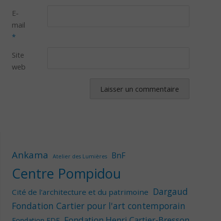
E-
mail
*
Site
web
Ankama
BnF
Atelier des Lumières
Centre Pompidou
Dargaud
Cité de l'architecture et du patrimoine
Fondation Cartier pour l'art contemporain
Fondation Henri Cartier-Bresson
Fondation EDF