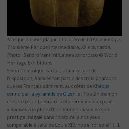
Masque en bois plaqué or du cercueil d’Aménémopé.
Troisième Période intermédiaire, XXIe dynastie.
Photo : Sandro Vannini/Laboratoriorosso © World
Heritage Exhibitions
Selon Dominique Farout, commissaire de
l’exposition, Ramsès fait partie des trois pharaons
que les Français admirent, aux côtés de
Khéops
connu par la pyramide de Gizeh
, et Toutânkhamon
dont le trésor funéraire a été récemment exposé.
« Ramsès a la place d’honneur en raison de son
prestige inégalé dans l’histoire, à nos yeux
comparable à celui de Louis XIV, notre ‘roi soleil’ […],