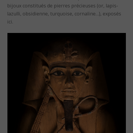
bijoux constitués de pierres précieuses (or, lapis-
lazulli, obsidienne, turquoise, cornaline…), exposés
ici.