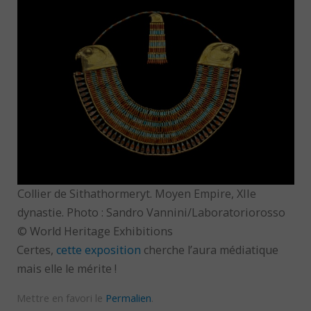
Collier de Sithathormeryt. Moyen Empire, XIIe
dynastie. Photo : Sandro Vannini/Laboratoriorosso
© World Heritage Exhibitions
Certes,
cette exposition
cherche l’aura médiatique
mais elle le mérite !
Mettre en favori le
Permalien
.