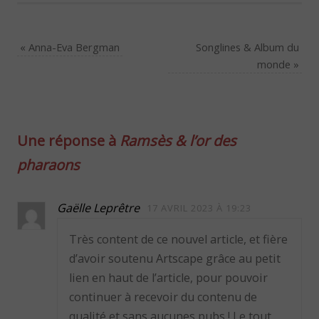
«
Anna-Eva Bergman
Songlines & Album du
monde
»
Une réponse à
Ramsès & l’or des
pharaons
Gaëlle Leprêtre
17 AVRIL 2023 À 19:23
Très content de ce nouvel article, et fière
d’avoir soutenu Artscape grâce au petit
lien en haut de l’article, pour pouvoir
continuer à recevoir du contenu de
qualité et sans aucunes pubs ! Le tout