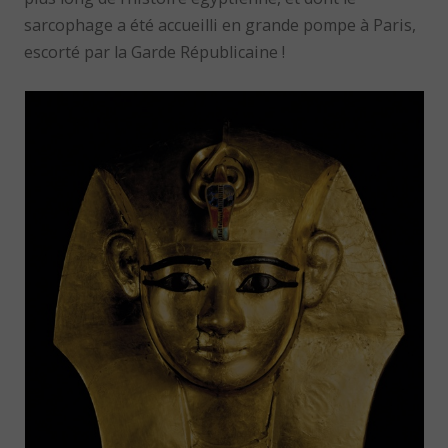
sarcophage a été accueilli en grande pompe à Paris,
escorté par la Garde Républicaine !