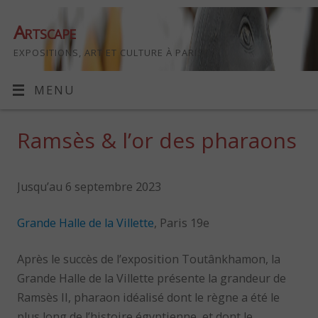
Artscape
EXPOSITIONS, ART ET CULTURE À PARIS
MENU
Ramsès & l’or des pharaons
Jusqu’au 6 septembre 2023
Grande Halle de la Villette
, Paris 19e
Après le succès de l’exposition Toutânkhamon, la
Grande Halle de la Villette présente la grandeur de
Ramsès II, pharaon idéalisé dont le règne a été le
plus long de l’histoire égyptienne, et dont le