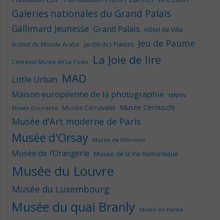
Galeries nationales du Grand Palais
Gallimard Jeunesse
Grand Palais
Hôtel de Ville
Jeu de Paume
Institut du Monde Arabe
Jardin des Plantes
La Joie de lire
L'Adresse Musée de La Poste
MAD
Little Urban
Maison européenne de la photographie
MNHN
Musée Cernuschi
Musée Carnavalet
Musée Bourdelle
Musée d'Art moderne de Paris
Musée d'Orsay
Musée de l'Homme
Musée de l'Orangerie
Musée de la Vie Romantique
Musée du Louvre
Musée du Luxembourg
Musée du quai Branly
Musée en Herbe