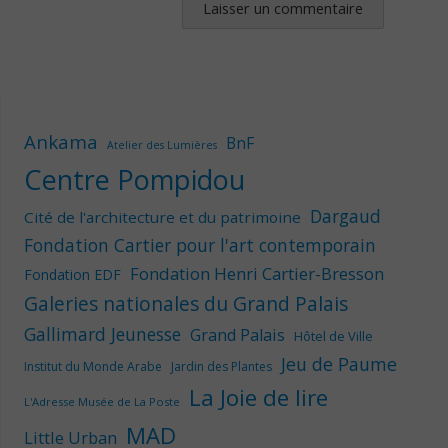
Ankama
BnF
Atelier des Lumières
Centre Pompidou
Dargaud
Cité de l'architecture et du patrimoine
Fondation Cartier pour l'art contemporain
Fondation Henri Cartier-Bresson
Fondation EDF
Galeries nationales du Grand Palais
Gallimard Jeunesse
Grand Palais
Hôtel de Ville
Jeu de Paume
Institut du Monde Arabe
Jardin des Plantes
La Joie de lire
L'Adresse Musée de La Poste
MAD
Little Urban