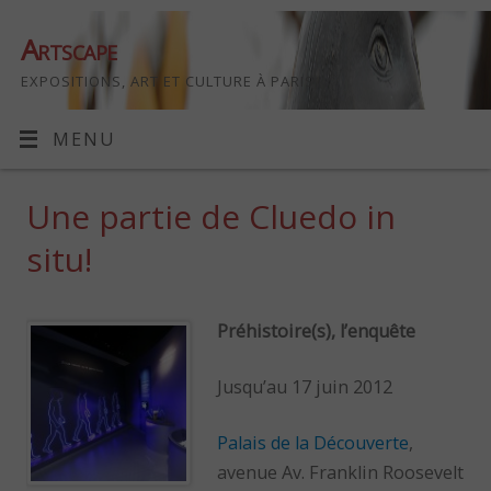
Artscape
EXPOSITIONS, ART ET CULTURE À PARIS
MENU
Une partie de Cluedo in
situ!
Préhistoire(s), l’enquête
Jusqu’au 17 juin 2012
Palais de la Découverte
,
avenue Av. Franklin Roosevelt