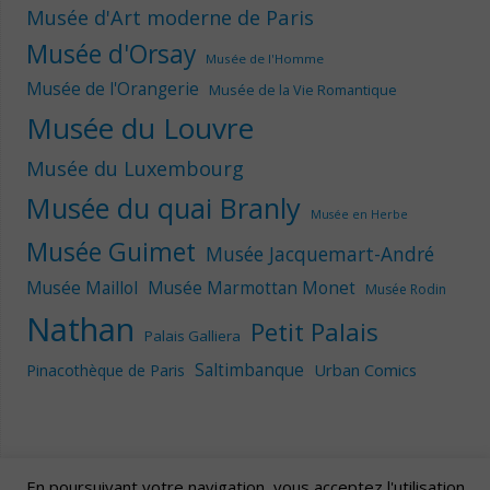
Musée d'Art moderne de Paris
Musée d'Orsay
Musée de l'Homme
Musée de l'Orangerie
Musée de la Vie Romantique
Musée du Louvre
Musée du Luxembourg
Musée du quai Branly
Musée en Herbe
Musée Guimet
Musée Jacquemart-André
Musée Maillol
Musée Marmottan Monet
Musée Rodin
Nathan
Petit Palais
Palais Galliera
Saltimbanque
Urban Comics
Pinacothèque de Paris
En poursuivant votre navigation, vous acceptez l'utilisation