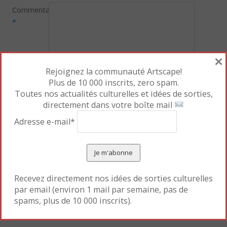
Commentaire
*
×
Rejoignez la communauté Artscape!
Plus de 10 000 inscrits, zero spam.
Nom
Toutes nos actualités culturelles et idées de sorties,
*
directement dans votre boîte mail
Adresse e-mail*
E-
mail
*
Site
Recevez directement nos idées de sorties culturelles
web
par email (environ 1 mail par semaine, pas de
spams, plus de 10 000 inscrits).