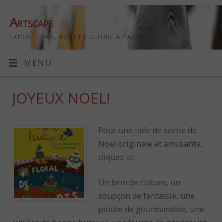
Artscape
EXPOSITIONS, ART ET CULTURE À PARIS
MENU
JOYEUX NOEL!
Pour une idée de sortie de
Noël originale et amusante,
cliquez
ici
.
Un brin de culture, un
soupçon de fantaisie, une
pincée de gourmandise, une