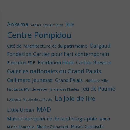
Ankama
BnF
Atelier des Lumières
Centre Pompidou
Dargaud
Cité de l'architecture et du patrimoine
Fondation Cartier pour l'art contemporain
Fondation Henri Cartier-Bresson
Fondation EDF
Galeries nationales du Grand Palais
Gallimard Jeunesse
Grand Palais
Hôtel de Ville
Jeu de Paume
Institut du Monde Arabe
Jardin des Plantes
La Joie de lire
L'Adresse Musée de La Poste
MAD
Little Urban
Maison européenne de la photographie
MNHN
Musée Cernuschi
Musée Carnavalet
Musée Bourdelle