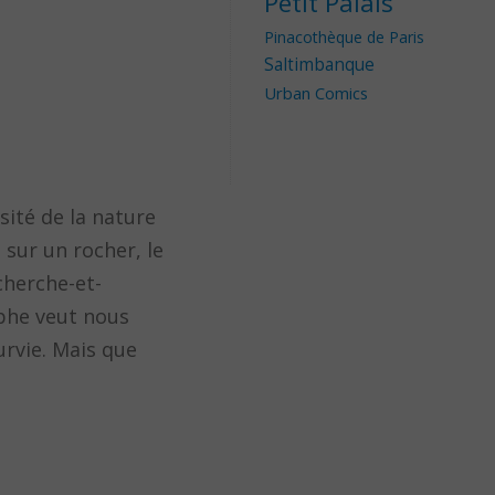
Petit Palais
Pinacothèque de Paris
Saltimbanque
Urban Comics
sité de la nature
 sur un rocher, le
cherche-et-
aphe veut nous
urvie. Mais que