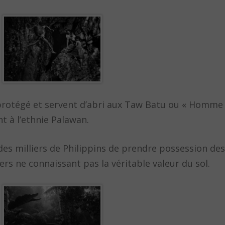
protégé et servent d’abri aux Taw Batu ou « Homme 
t à l’ethnie Palawan.
es milliers de Philippins de prendre possession des
 ne connaissant pas la véritable valeur du sol.