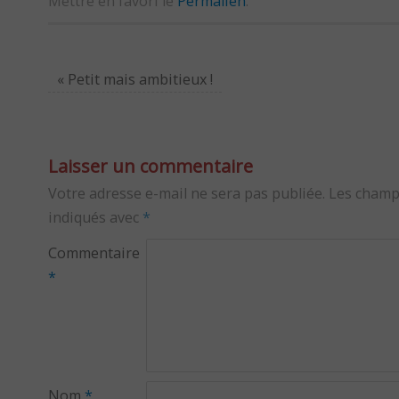
Mettre en favori le
Permalien
.
«
Petit mais ambitieux !
Laisser un commentaire
Votre adresse e-mail ne sera pas publiée.
Les champ
indiqués avec
*
Commentaire
*
Nom
*