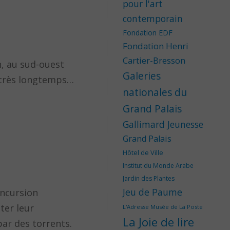
pour l'art
contemporain
Fondation EDF
Fondation Henri
Cartier-Bresson
n, au sud-ouest
Galeries
r très longtemps…
nationales du
Grand Palais
Gallimard Jeunesse
Grand Palais
Hôtel de Ville
Institut du Monde Arabe
Jardin des Plantes
Jeu de Paume
incursion
ter leur
L'Adresse Musée de La Poste
La Joie de lire
ar des torrents.