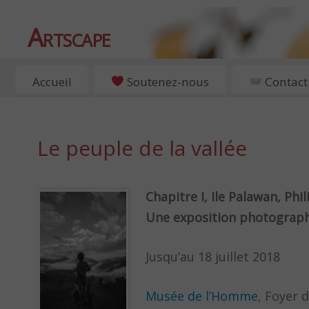
Artscape
EXPOSITIONS, ART ET CULTURE À PARIS
Accueil
Soutenez-nous
Contact
Le peuple de la vallée
Chapitre I, Ile Palawan, Phi
Une exposition photograph
Jusqu’au 18 juillet 2018
Musée de l’Homme
, Foyer 