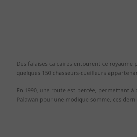
Des falaises calcaires entourent ce royaume 
quelques 150 chasseurs-cueilleurs appartenan
En 1990, une route est percée, permettant à d
Palawan pour une modique somme, ces derniers