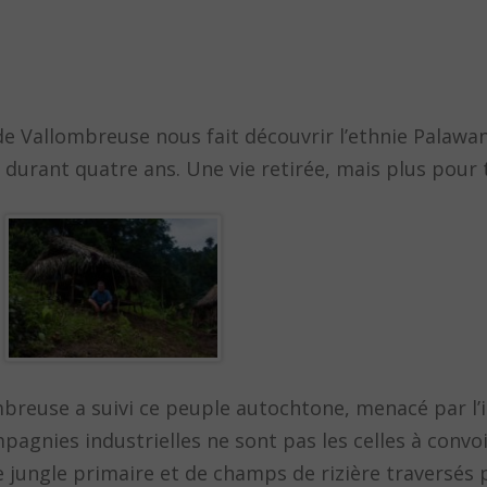
de Vallombreuse nous fait découvrir l’ethnie Palawa
en durant quatre ans. Une vie retirée, mais plus pou
mbreuse a suivi ce peuple autochtone, menacé par l’
agnies industrielles ne sont pas les celles à convoi
 jungle primaire et de champs de rizière traversés p