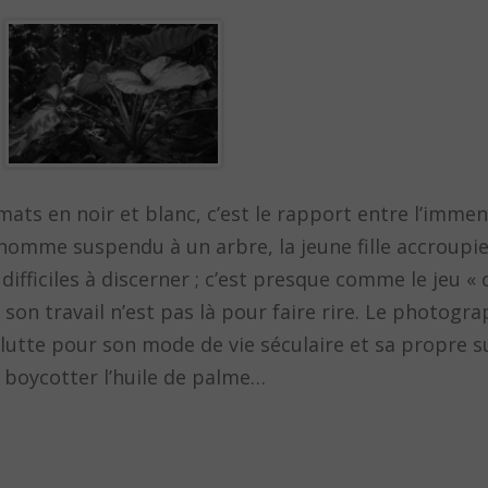
ats en noir et blanc, c’est le rapport entre l’immen
 homme suspendu à un arbre, la jeune fille accroupie
ifficiles à discerner ; c’est presque comme le jeu « 
son travail n’est pas là pour faire rire. Le photogr
 lutte pour son mode de vie séculaire et sa propre s
 boycotter l’huile de palme…