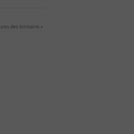
ures des lointains
»