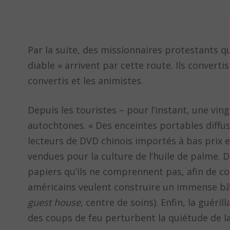
Par la suite, des missionnaires protestants 
diable » arrivent par cette route. Ils convert
convertis et les animistes.
Depuis les touristes – pour l’instant, une vin
autochtones. « Des enceintes portables diffus
lecteurs de DVD chinois importés à bas prix e
vendues pour la culture de l’huile de palme. 
papiers qu’ils ne comprennent pas, afin de co
américains veulent construire un immense b
guest house
, centre de soins). Enfin, la gué
des coups de feu perturbent la quiétude de la