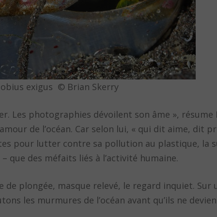
Gobius exigus © Brian Skerry
 mer. Les photographies dévoilent son âme », résume 
our de l’océan. Car selon lui, « qui dit aime, dit pr
es pour lutter contre sa pollution au plastique, la 
– que des méfaits liés à l’activité humaine.
e de plongée, masque relevé, le regard inquiet. Sur 
outons les murmures de l’océan avant qu’ils ne devie