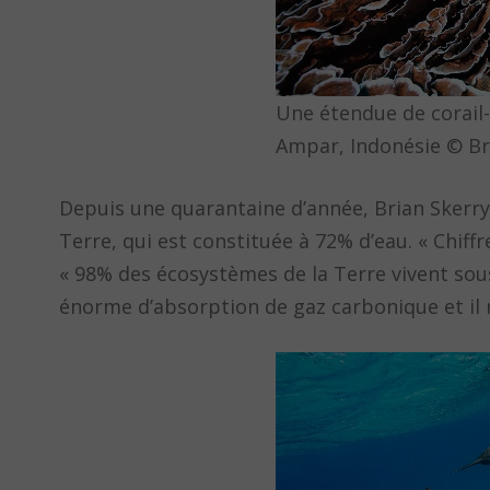
Une étendue de corail
Ampar, Indonésie © Br
Depuis une quarantaine d’année, Brian Skerry
Terre, qui est constituée à 72% d’eau. « Chi
« 98% des écosystèmes de la Terre vivent sous 
énorme d’absorption de gaz carbonique et il re