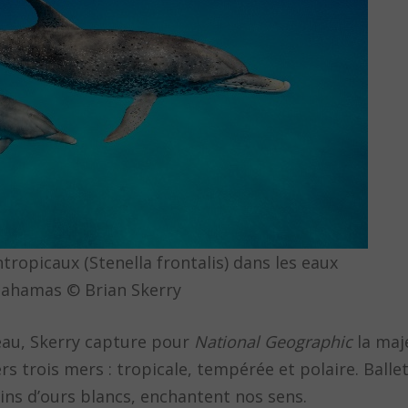
ropicaux (Stenella frontalis) dans les eaux
Bahamas © Brian Skerry
eau, Skerry capture pour
National Geographic
la maj
rs trois mers : tropicale, tempérée et polaire. Balle
lins d’ours blancs, enchantent nos sens.