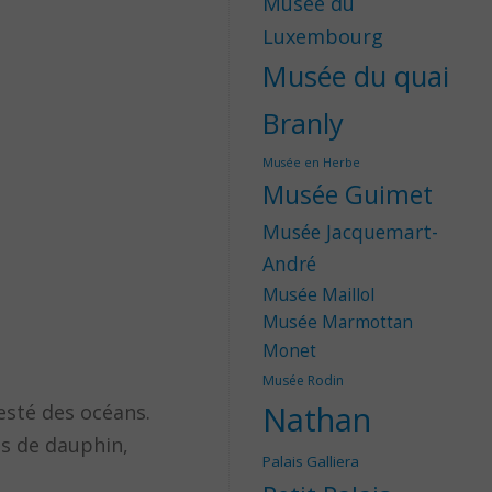
Musée du
Luxembourg
Musée du quai
Branly
Musée en Herbe
Musée Guimet
Musée Jacquemart-
André
Musée Maillol
Musée Marmottan
Monet
Musée Rodin
Nathan
esté des océans.
ts de dauphin,
Palais Galliera