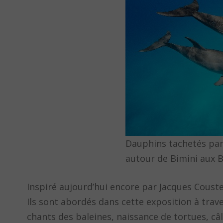
Dauphins tachetés pant
autour de Bimini aux 
Inspiré aujourd’hui encore par Jacques Coust
Ils sont abordés dans cette exposition à trave
chants des baleines, naissance de tortues, câ