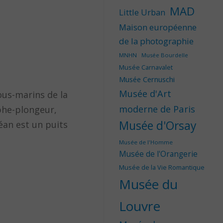
MAD
Little Urban
Maison européenne
de la photographie
MNHN
Musée Bourdelle
Musée Carnavalet
Musée Cernuschi
Musée d'Art
ous-marins de la
moderne de Paris
phe-plongeur,
Musée d'Orsay
éan est un puits
Musée de l'Homme
Musée de l'Orangerie
Musée de la Vie Romantique
Musée du
Louvre