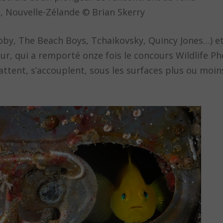
nd, Nouvelle-Zélande © Brian Skerry
by, The Beach Boys, Tchaikovsky, Quincy Jones…) et
r, qui a remporté onze fois le concours Wildlife P
battent, s’accouplent, sous les surfaces plus ou moi