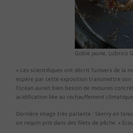
Gobie jaune, Lubrico 
« Les scientifiques ont décrit l’univers de la
espère par cette exposition transmettre son am
l’océan aurait bien besoin de mesures concrèt
acidification liée au réchauffement climatique 
Dernière image très parlante : Skerry en tenu
un requin pris dans des filets de pêche. « Éc