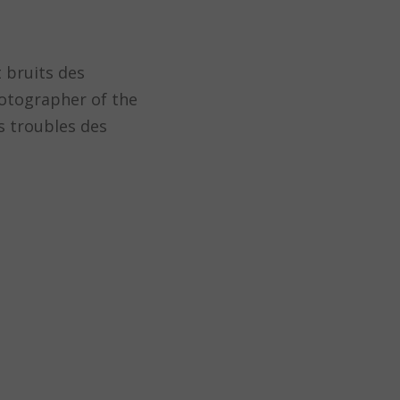
 bruits des
hotographer of the
ns troubles des