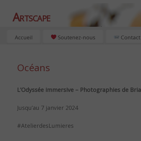
Artscape
EXPOSITIONS, ART ET CULTURE À PARIS
Accueil
Soutenez-nous
Contact
Océans
L’Odyssée immersive – Photographies de Bria
Jusqu’au 7 janvier 2024
#AtelierdesLumieres