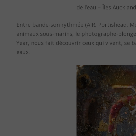
de l’eau – Îles Auckla
Entre bande-son rythmée (AIR, Portishead, Mo
animaux sous-marins, le photographe-plongeu
Year, nous fait découvrir ceux qui vivent, se 
eaux.