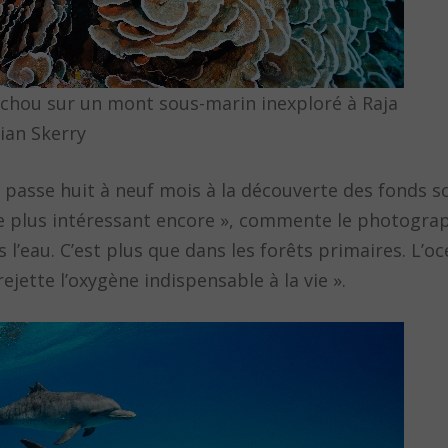
-chou sur un mont sous-marin inexploré à Raja
ian Skerry
 passe huit à neuf mois à la découverte des fonds s
ffre plus intéressant encore », commente le photogra
l’eau. C’est plus que dans les forêts primaires. L’oc
jette l’oxygène indispensable à la vie ».