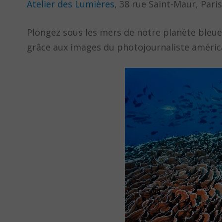
Atelier des Lumières
, 38 rue Saint-Maur, Pari
Plongez sous les mers de notre planète bleue
grâce aux images du photojournaliste américain