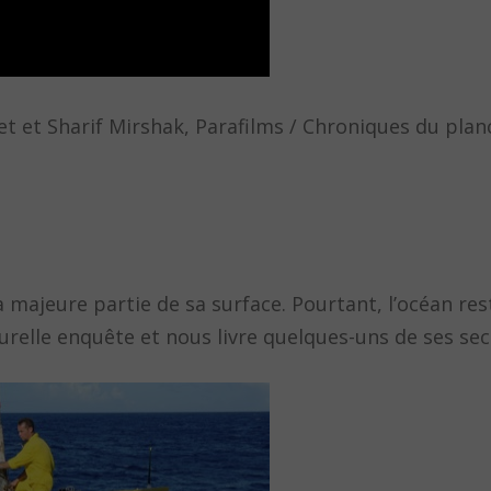
et et Sharif Mirshak, Parafilms / Chroniques du plan
la majeure partie de sa surface. Pourtant, l’océan re
elle enquête et nous livre quelques-uns de ses secr