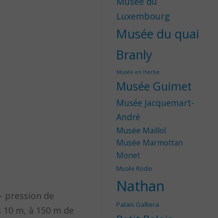
Musée du
Luxembourg
Musée du quai
Branly
Musée en Herbe
Musée Guimet
Musée Jacquemart-
André
Musée Maillol
Musée Marmottan
Monet
Musée Rodin
Nathan
 – pression de
Palais Galliera
rs 10 m, à 150 m de