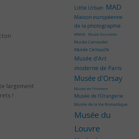
MAD
Little Urban
Maison européenne
de la photographie
cton
MNHN
Musée Bourdelle
Musée Carnavalet
Musée Cernuschi
Musée d'Art
moderne de Paris
Musée d'Orsay
ste largement
Musée de l'Homme
ets !
Musée de l'Orangerie
Musée de la Vie Romantique
Musée du
Louvre