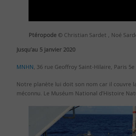
Ptéropode
© Christian Sardet , Noé Sard
Jusqu’au 5 janvier 2020
MNHN
, 36 rue Geoffroy Saint-Hilaire, Paris 5e
Notre planète lui doit son nom car il couvre 
méconnu. Le Muséum National d’Histoire Natur