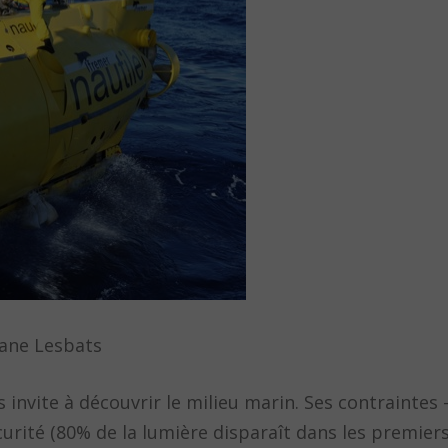
ane Lesbats
s invite à découvrir le milieu marin. Ses contraintes
bscurité (80% de la lumière disparaît dans les premie