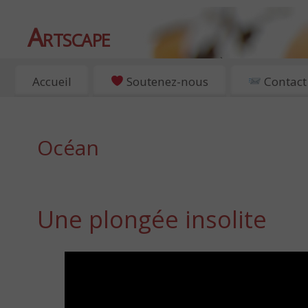
Artscape
EXPOSITIONS, ART ET CULTURE À PARIS
Accueil
Soutenez-nous
Contact
Océan
Une plongée insolite