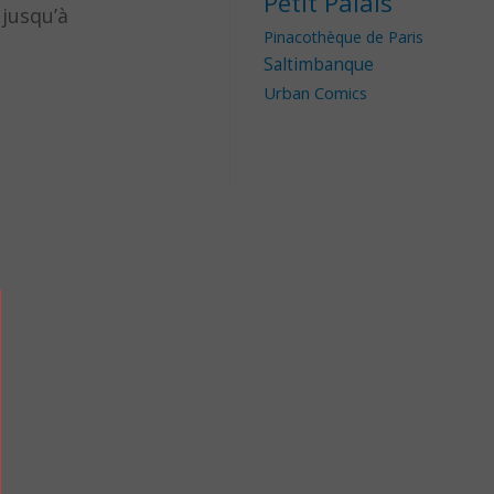
Petit Palais
 jusqu’à
Pinacothèque de Paris
Saltimbanque
Urban Comics