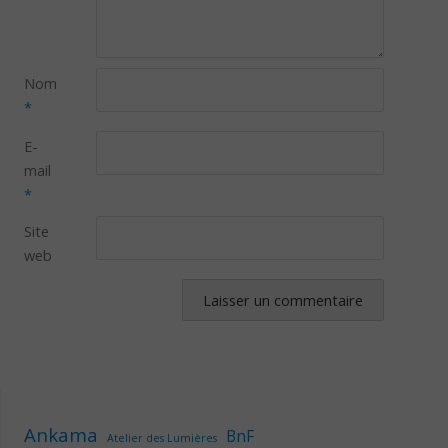
Nom
*
E-
mail
*
Site
web
Ankama
BnF
Atelier des Lumières