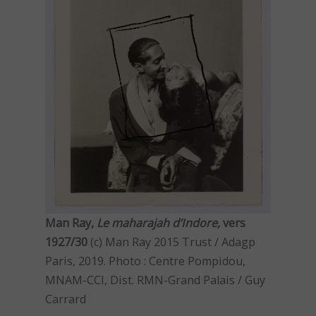
Man Ray,
Le maharajah d’Indore,
vers
1927/30
(c) Man Ray 2015 Trust / Adagp
Paris, 2019. Photo : Centre Pompidou,
MNAM-CCI, Dist. RMN-Grand Palais / Guy
Carrard