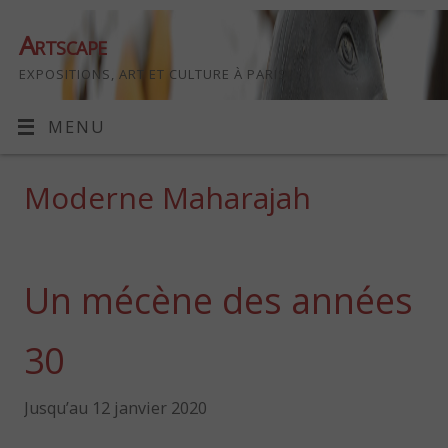
Artscape
EXPOSITIONS, ART ET CULTURE À PARIS
MENU
Moderne Maharajah
Un mécène des années
30
Jusqu’au 12 janvier 2020