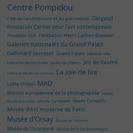
Centre Pompidou
Dargaud
Cité de l'architecture et du patrimoine
Fondation Cartier pour l'art contemporain
Fondation Henri Cartier-Bresson
Fondation EDF
Galeries nationales du Grand Palais
Gallimard Jeunesse
Grand Palais
Hôtel de Ville
Jeu de Paume
Institut du Monde Arabe
Jardin des Plantes
La Joie de lire
L'Adresse Musée de La Poste
MAD
Little Urban
Maison européenne de la photographie
MNHN
Musée Cernuschi
Musée Carnavalet
Musée Bourdelle
Musée d'Art moderne de Paris
Musée d'Orsay
Musée de l'Homme
Musée de l'Orangerie
Musée de la Vie Romantique