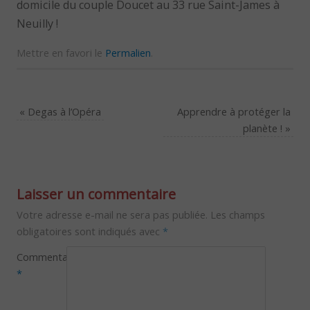
domicile du couple Doucet au 33 rue Saint-James à
Neuilly !
Mettre en favori le
Permalien
.
«
Degas à l’Opéra
Apprendre à protéger la
planète !
»
Laisser un commentaire
Votre adresse e-mail ne sera pas publiée.
Les champs
obligatoires sont indiqués avec
*
Commentaire
*