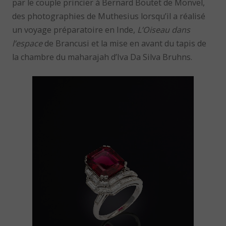
par le couple princier à Bernard Boutet de Monvel,
des photographies de Muthesius lorsqu’il a réalisé
un voyage préparatoire en Inde,
L’Oiseau dans
l’espace
de Brancusi et la mise en avant du tapis de
la chambre du maharajah d’Iva Da Silva Bruhns.