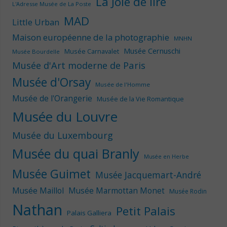
La Joie de lire
L'Adresse Musée de La Poste
MAD
Little Urban
Maison européenne de la photographie
MNHN
Musée Cernuschi
Musée Carnavalet
Musée Bourdelle
Musée d'Art moderne de Paris
Musée d'Orsay
Musée de l'Homme
Musée de l'Orangerie
Musée de la Vie Romantique
Musée du Louvre
Musée du Luxembourg
Musée du quai Branly
Musée en Herbe
Musée Guimet
Musée Jacquemart-André
Musée Maillol
Musée Marmottan Monet
Musée Rodin
Nathan
Petit Palais
Palais Galliera