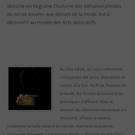
dessine en filigrane l’histoire des métamorphoses
du corps soumis aux diktats de la mode, est à
découvrir au musée des Arts décoratifs.
Au XIXe siècle, les sous-vêtements
n’ont jamais été aussi abondants et
cachés à la fois. A
u fil de l’histoire de
la mode, les formes évoluent et les
techniques s’affinent. Mais le
dessein du vêtement mécanique est
récurrent : effacer le ventre,
comprimer la taille jusqu’à la creuser, maintenir la poitrine,
rehausser les seins – parfois les aplatir –, arrondir les hanches.