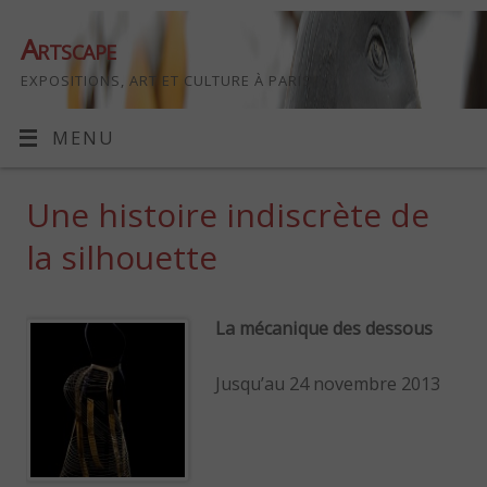
Artscape
EXPOSITIONS, ART ET CULTURE À PARIS
MENU
Une histoire indiscrète de
la silhouette
La mécanique des dessous
Jusqu’au 24 novembre 2013