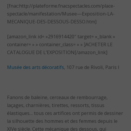
[fnac:http://plateforme.fnacspectacles.com/place-
spectacle/manifestation/Musee—Exposition-LA-
MECANIQUE-DES-DESSOUS-DESSO.htm]
[amazon_link id= »2916914420″ target= »_blank »
container= » » container_class= » » ]ACHETER LE
CATALOGUE DE L’EXPOSITION[/amazon_link]
Musée des arts décoratifs
, 107 rue de Rivoli, Paris I
Fanons de baleine, cerceaux de rembourrage,
laçages, charnières, tirettes, ressorts, tissus
élastiques… tous ces artifices ont permis de dessiner
la silhouette des hommes et des femmes depuis le
XIVe siècle. Cette mécanique des dessous, qui