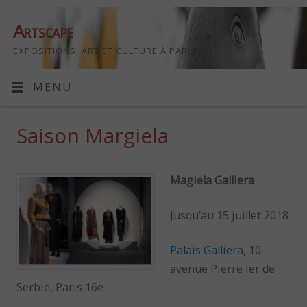
Artscape
EXPOSITIONS, ART ET CULTURE À PARIS
MENU
Saison Margiela
Magiela Galliera
Jusqu’au 15 juillet 2018
Palais Galliera
, 10
avenue Pierre Ier de
Serbie, Paris 16e