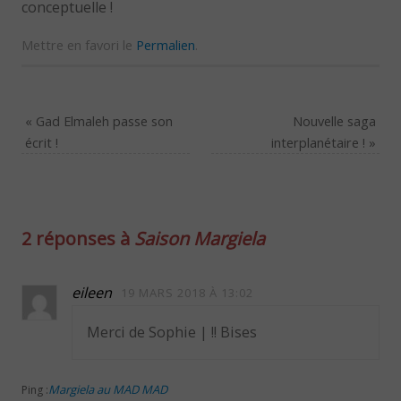
conceptuelle !
Mettre en favori le
Permalien
.
«
Gad Elmaleh passe son
Nouvelle saga
écrit !
interplanétaire !
»
2 réponses à
Saison Margiela
eileen
19 MARS 2018 À 13:02
Merci de Sophie | !! Bises
Margiela au MAD MAD
Ping :