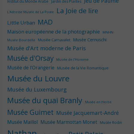
Jeu de Paume
Institut du Monde Arabe
Jardin des Plantes
La Joie de lire
L'Adresse Musée de La Poste
MAD
Little Urban
Maison européenne de la photographie
MNHN
Musée Cernuschi
Musée Carnavalet
Musée Bourdelle
Musée d'Art moderne de Paris
Musée d'Orsay
Musée de l'Homme
Musée de l'Orangerie
Musée de la Vie Romantique
Musée du Louvre
Musée du Luxembourg
Musée du quai Branly
Musée en Herbe
Musée Guimet
Musée Jacquemart-André
Musée Maillol
Musée Marmottan Monet
Musée Rodin
Nathan