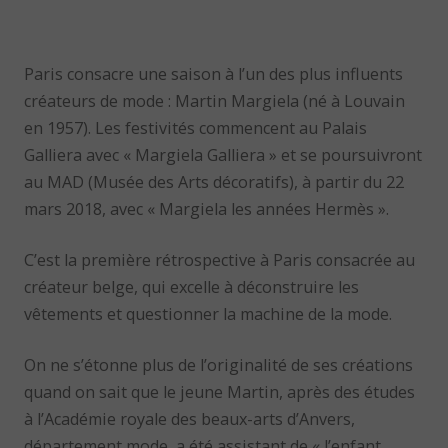
Paris consacre une saison à l’un des plus influents
créateurs de mode : Martin Margiela (né à Louvain
en 1957). Les festivités commencent au Palais
Galliera avec « Margiela Galliera » et se poursuivront
au MAD (Musée des Arts décoratifs), à partir du 22
mars 2018, avec « Margiela les années Hermès ».
C’est la première rétrospective à Paris consacrée au
créateur belge, qui excelle à déconstruire les
vêtements et questionner la machine de la mode.
On ne s’étonne plus de l’originalité de ses créations
quand on sait que le jeune Martin, après des études
à l’Académie royale des beaux-arts d’Anvers,
département mode, a été assistant de « l’enfant