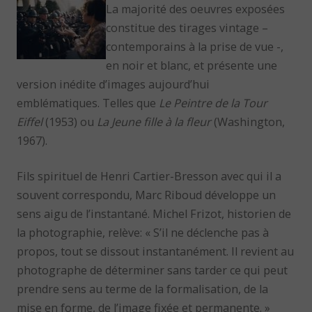
La majorité des oeuvres exposées
constitue des tirages vintage –
contemporains à la prise de vue -,
en noir et blanc, et présente une
version inédite d’images aujourd’hui
emblématiques. Telles que
Le Peintre de la Tour
Eiffel
(1953) ou
La Jeune fille à la fleur
(Washington,
1967).
Fils spirituel de Henri Cartier-Bresson avec qui il a
souvent correspondu, Marc Riboud développe un
sens aigu de l’instantané. Michel Frizot, historien de
la photographie, relève: « S’il ne déclenche pas à
propos, tout se dissout instantanément. Il revient au
photographe de déterminer sans tarder ce qui peut
prendre sens au terme de la formalisation, de la
mise en forme, de l’image fixée et permanente. »