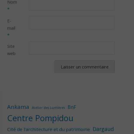
Nom
*
E-
mail
*
Site
web
Ankama
BnF
Atelier des Lumières
Centre Pompidou
Dargaud
Cité de l'architecture et du patrimoine