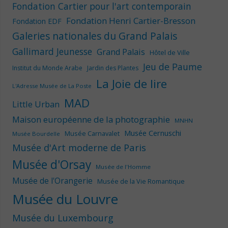
Fondation Cartier pour l'art contemporain
Fondation Henri Cartier-Bresson
Fondation EDF
Galeries nationales du Grand Palais
Gallimard Jeunesse
Grand Palais
Hôtel de Ville
Jeu de Paume
Institut du Monde Arabe
Jardin des Plantes
La Joie de lire
L'Adresse Musée de La Poste
MAD
Little Urban
Maison européenne de la photographie
MNHN
Musée Cernuschi
Musée Carnavalet
Musée Bourdelle
Musée d'Art moderne de Paris
Musée d'Orsay
Musée de l'Homme
Musée de l'Orangerie
Musée de la Vie Romantique
Musée du Louvre
Musée du Luxembourg