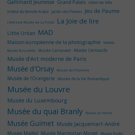
Gallimard Jeunesse
Grand Palais
Hôtel de Ville
Jeu de Paume
Institut du Monde Arabe
Jardin des Plantes
La Joie de lire
L'Adresse Musée de La Poste
MAD
Little Urban
Maison européenne de la photographie
MNHN
Musée Cernuschi
Musée Carnavalet
Musée Bourdelle
Musée d'Art moderne de Paris
Musée d'Orsay
Musée de l'Homme
Musée de l'Orangerie
Musée de la Vie Romantique
Musée du Louvre
Musée du Luxembourg
Musée du quai Branly
Musée en Herbe
Musée Guimet
Musée Jacquemart-André
Musée Maillol
Musée Marmottan Monet
Musée Rodin