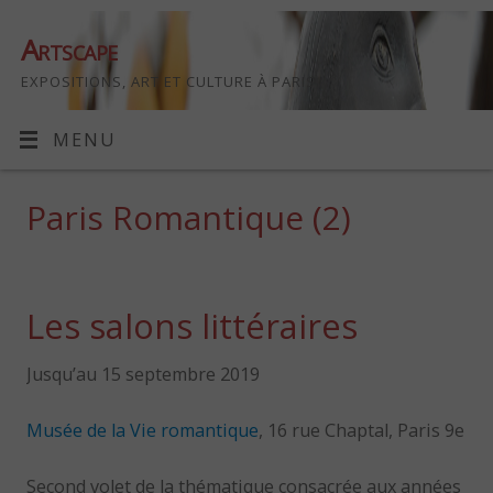
Artscape
EXPOSITIONS, ART ET CULTURE À PARIS
MENU
Paris Romantique (2)
Les salons littéraires
Jusqu’au 15 septembre 2019
Musée de la Vie romantique
, 16 rue Chaptal, Paris 9e
Second volet de la thématique consacrée aux années