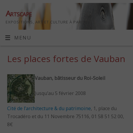
Artscape
EXPOSITIONS, ART ET CULTURE À PARIS
MENU
Les places fortes de Vauban
Vauban, bâtisseur du Roi-Soleil
Jusqu’au 5 février 2008
Cité de l’architecture & du patrimoine
, 1, place du
Trocadéro et du 11 Novembre 75116, 01 58 51 52 00,
8€