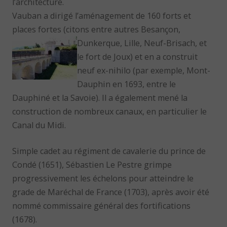
l’architecture.
Vauban a dirigé l’aménagement de 160 forts et
places fortes (citons entre autres Besançon,
Dunkerque,
Lille, Neuf-Brisach, et
le fort de Joux) et en a construit
neuf ex-nihilo (par exemple, Mont-
Dauphin en 1693, entre le
Dauphiné et la Savoie). Il a également mené la
construction de nombreux canaux, en particulier le
Canal du Midi.
Simple cadet au régiment de cavalerie du prince de
Condé (1651), Sébastien Le Pestre grimpe
progressivement les échelons pour atteindre le
grade de Maréchal de France (1703), après avoir été
nommé commissaire général des fortifications
(1678).