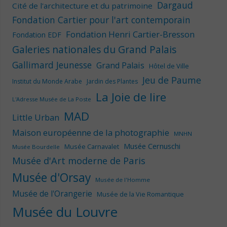
Dargaud
Cité de l'architecture et du patrimoine
Fondation Cartier pour l'art contemporain
Fondation Henri Cartier-Bresson
Fondation EDF
Galeries nationales du Grand Palais
Gallimard Jeunesse
Grand Palais
Hôtel de Ville
Jeu de Paume
Institut du Monde Arabe
Jardin des Plantes
La Joie de lire
L'Adresse Musée de La Poste
MAD
Little Urban
Maison européenne de la photographie
MNHN
Musée Cernuschi
Musée Carnavalet
Musée Bourdelle
Musée d'Art moderne de Paris
Musée d'Orsay
Musée de l'Homme
Musée de l'Orangerie
Musée de la Vie Romantique
Musée du Louvre