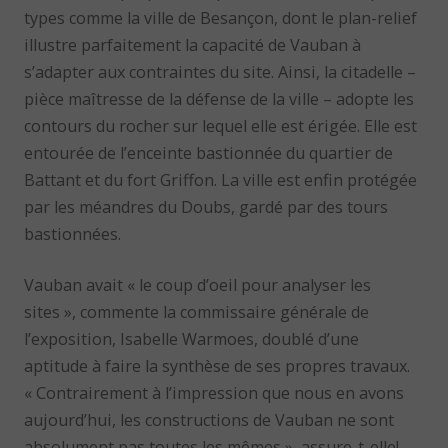
types comme la ville de Besançon, dont le plan-relief
illustre parfaitement la capacité de Vauban à
s’adapter aux contraintes du site. Ainsi, la citadelle –
pièce maîtresse de la défense de la ville – adopte les
contours du rocher sur lequel elle est érigée. Elle est
entourée de l’enceinte bastionnée du quartier de
Battant et du fort Griffon. La ville est enfin protégée
par les méandres du Doubs, gardé par des tours
bastionnées.
Vauban avait « le coup d’oeil pour analyser les
sites », commente la commissaire générale de
l’exposition, Isabelle Warmoes, doublé d’une
aptitude à faire la synthèse de ses propres travaux.
« Contrairement à l’impression que nous en avons
aujourd’hui, les constructions de Vauban ne sont
absolument pas toutes les mêmes », assure-t-elle!