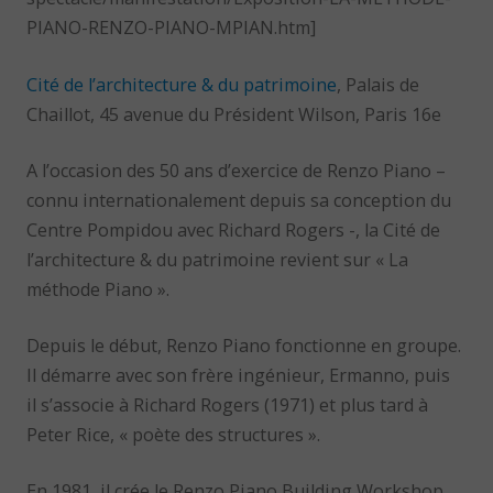
PIANO-RENZO-PIANO-MPIAN.htm]
Cité de l’architecture & du patrimoine
, Palais de
Chaillot, 45 avenue du Président Wilson, Paris 16e
A l’occasion des 50 ans d’exercice de Renzo Piano –
connu internationalement depuis sa conception du
Centre Pompidou avec Richard Rogers -, la Cité de
l’architecture & du patrimoine revient sur « La
méthode Piano ».
Depuis le début, Renzo Piano fonctionne en groupe.
Il démarre avec son frère ingénieur, Ermanno, puis
il s’associe à Richard Rogers (1971) et plus tard à
Peter Rice, « poète des structures ».
En 1981, il crée le Renzo Piano Building Workshop