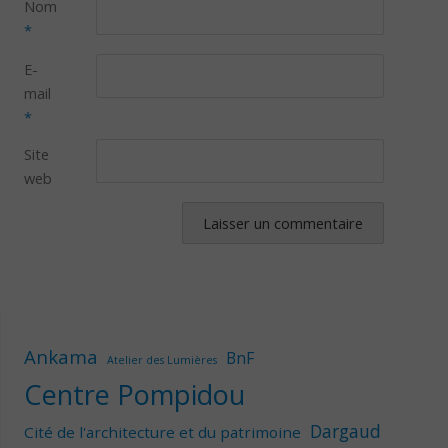
Nom
*
E-
mail
*
Site
web
Ankama
BnF
Atelier des Lumières
Centre Pompidou
Dargaud
Cité de l'architecture et du patrimoine