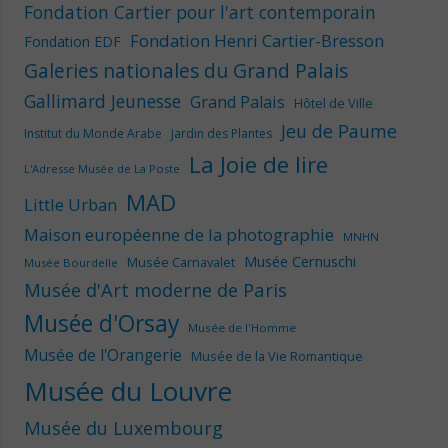
Fondation Cartier pour l'art contemporain
Fondation Henri Cartier-Bresson
Fondation EDF
Galeries nationales du Grand Palais
Gallimard Jeunesse
Grand Palais
Hôtel de Ville
Jeu de Paume
Institut du Monde Arabe
Jardin des Plantes
La Joie de lire
L'Adresse Musée de La Poste
MAD
Little Urban
Maison européenne de la photographie
MNHN
Musée Cernuschi
Musée Carnavalet
Musée Bourdelle
Musée d'Art moderne de Paris
Musée d'Orsay
Musée de l'Homme
Musée de l'Orangerie
Musée de la Vie Romantique
Musée du Louvre
Musée du Luxembourg