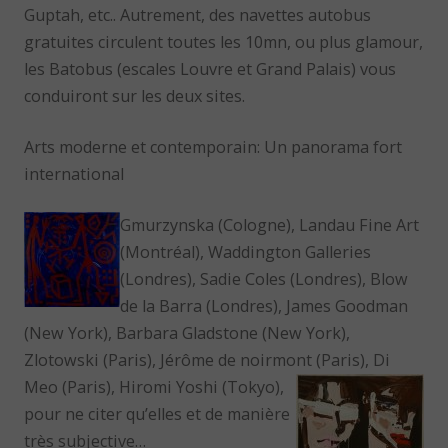
Guptah, etc.. Autrement, des navettes autobus
gratuites circulent toutes les 10mn, ou plus glamour,
les Batobus (escales Louvre et Grand Palais) vous
conduiront sur les deux sites.
Arts moderne et contemporain: Un panorama fort
international
Gmurzynska (Cologne), Landau Fine Art
(Montréal), Waddington Galleries
(Londres), Sadie Coles (Londres), Blow
de la Barra (Londres), James Goodman
(New York), Barbara Gladstone (New York),
Zlotowski (Paris), Jérôme de noirmont (Paris), Di
Meo
(Paris), Hiromi Yoshi (Tokyo),
pour ne citer qu’elles et de manière
très subjective…