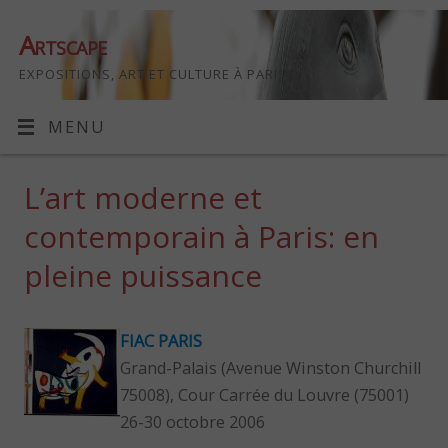
Artscape
EXPOSITIONS, ART ET CULTURE À PARIS
MENU
L’art moderne et
contemporain à Paris: en
pleine puissance
FIAC PARIS
Grand-Palais (Avenue Winston Churchill
75008), Cour Carrée du Louvre (75001)
26-30 octobre 2006