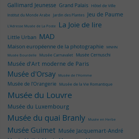
Gallimard Jeunesse
Grand Palais
Hôtel de Ville
Jeu de Paume
Institut du Monde Arabe
Jardin des Plantes
La Joie de lire
L'Adresse Musée de La Poste
MAD
Little Urban
Maison européenne de la photographie
MNHN
Musée Cernuschi
Musée Carnavalet
Musée Bourdelle
Musée d'Art moderne de Paris
Musée d'Orsay
Musée de l'Homme
Musée de l'Orangerie
Musée de la Vie Romantique
Musée du Louvre
Musée du Luxembourg
Musée du quai Branly
Musée en Herbe
Musée Guimet
Musée Jacquemart-André