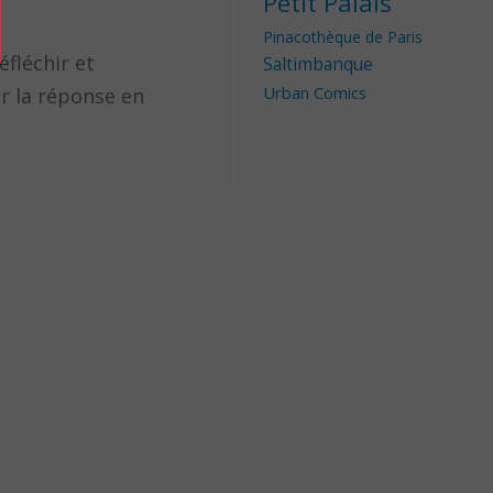
Petit Palais
Pinacothèque de Paris
éfléchir et
Saltimbanque
Urban Comics
er la réponse en