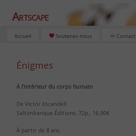
Artscape
EXPOSITIONS, ART ET CULTURE À PARIS
Accueil
Soutenez-nous
Contact
Énigmes
À l’intérieur du corps humain
De Victor Escandell
Saltimbanque Éditions, 72p., 16,90€
À partir de 8 ans