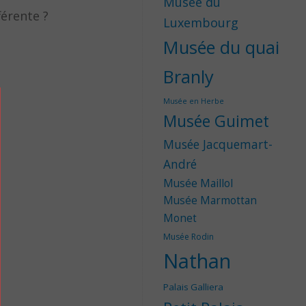
Musée du
férente ?
Luxembourg
Musée du quai
Branly
Musée en Herbe
Musée Guimet
Musée Jacquemart-
André
Musée Maillol
Musée Marmottan
Monet
Musée Rodin
Nathan
Palais Galliera