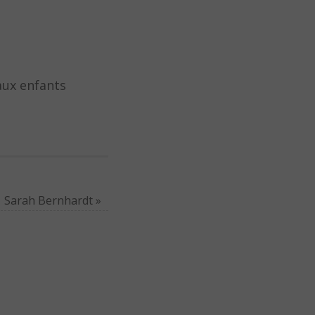
 aux enfants
Sarah Bernhardt
»