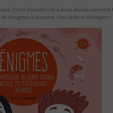
que, Victor Escandell (né à Ibiza) dévoile comment 
t d’énigmes à résoudre. C’est drôle et intelligent !