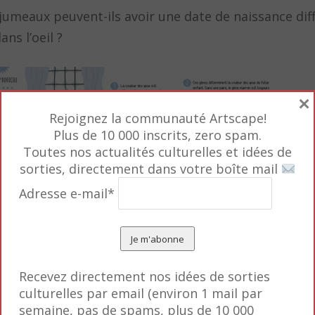
 jumeaux peuvent-ils avoir une date de naissance dif
ns l’oeil ?
×
Rejoignez la communauté Artscape!
Plus de 10 000 inscrits, zero spam.
Toutes nos actualités culturelles et idées de
sorties, directement dans votre boîte mail
Adresse e-mail*
Recevez directement nos idées de sorties
culturelles par email (environ 1 mail par
semaine, pas de spams, plus de 10 000