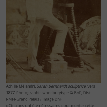
Achille Mélandri, S
arah Bernhardt sculptrice
, vers
1877
. Photographie woodburytype © BnF, Dist.
RMN-Grand Palais / image BnF
« Cinq ans ont été nécessaires pour monter cette