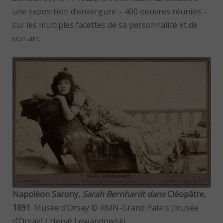
une exposition d’envergure – 400 oeuvres réunies –
sur les multiples facettes de sa personnalité et de
son art.
Napoléon Sarony,
Sarah Bernhardt dans
Cléopâtre
,
1891
. Musée d’Orsay © RMN-Grand Palais (musée
d’Orsay) / Hervé Lewandowski