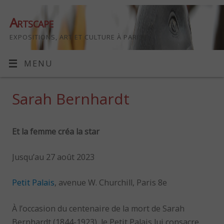
Artscape
EXPOSITIONS, ART ET CULTURE À PARIS
MENU
Sarah Bernhardt
Et la femme créa la star
Jusqu’au 27 août 2023
Petit Palais
, avenue W. Churchill, Paris 8e
À l’occasion du centenaire de la mort de Sarah
Bernhardt (1844-1923), le Petit Palais lui consacre