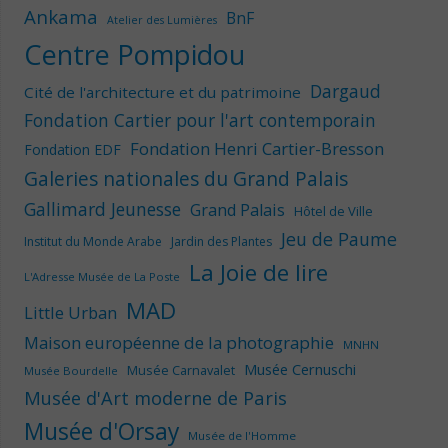
Ankama
BnF
Atelier des Lumières
Centre Pompidou
Dargaud
Cité de l'architecture et du patrimoine
Fondation Cartier pour l'art contemporain
Fondation Henri Cartier-Bresson
Fondation EDF
Galeries nationales du Grand Palais
Gallimard Jeunesse
Grand Palais
Hôtel de Ville
Jeu de Paume
Institut du Monde Arabe
Jardin des Plantes
La Joie de lire
L'Adresse Musée de La Poste
MAD
Little Urban
Maison européenne de la photographie
MNHN
Musée Cernuschi
Musée Carnavalet
Musée Bourdelle
Musée d'Art moderne de Paris
Musée d'Orsay
Musée de l'Homme