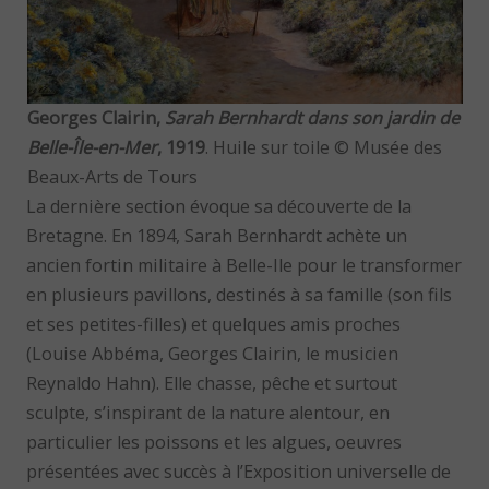
Georges Clairin,
Sarah Bernhardt dans son jardin de
Belle-Île-en-Mer
, 1919
. Huile sur toile © Musée des
Beaux-Arts de Tours
La dernière section évoque sa découverte de la
Bretagne. En 1894, Sarah Bernhardt achète un
ancien fortin militaire à Belle-Ile pour le transformer
en plusieurs pavillons, destinés à sa famille (son fils
et ses petites-filles) et quelques amis proches
(Louise Abbéma, Georges Clairin, le musicien
Reynaldo Hahn). Elle chasse, pêche et surtout
sculpte, s’inspirant de la nature alentour, en
particulier les poissons et les algues, oeuvres
présentées avec succès à l’Exposition universelle de