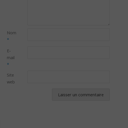
Nom
*
E-
mail
*
Site
web