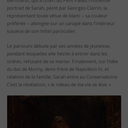
Bernhardt, qui a offert au Petit Palais l’immense
portrait de Sarah, peint par Georges Clairin, la
représentant toute vêtue de blanc – sa couleur
préférée – allongée sur un canapé dans l’intérieur
luxueux de son hôtel particulier.
Le parcours débute par ses années de jeunesse,
pendant lesquelles elle hésite à entrer dans les
ordres, refusant de se marier. Finalement, sur l’idée
du duc de Morny, demi-frère de Napoléon III, et
relation de la famille, Sarah entre au Conservatoire.
C’est la révélation, « le rideau de ma vie se lève. »