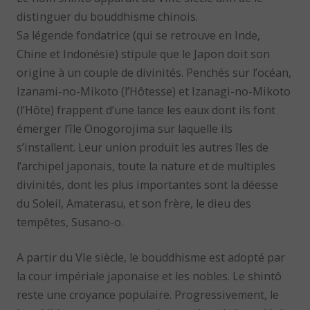
distinguer du bouddhisme chinois.
Sa légende fondatrice (qui se retrouve en Inde,
Chine et Indonésie) stipule que le Japon doit son
origine à un couple de divinités. Penchés sur l’océan,
Izanami-no-Mikoto (l’Hôtesse) et Izanagi-no-Mikoto
(l’Hôte) frappent d’une lance les eaux dont ils font
émerger l’île Onogorojima sur laquelle ils
s’installent. Leur union produit les autres îles de
l’archipel japonais, toute la nature et de multiples
divinités, dont les plus importantes sont la déesse
du Soleil, Amaterasu, et son frère, le dieu des
tempêtes, Susano-o.
A partir du VIe siècle, le bouddhisme est adopté par
la cour impériale japonaise et les nobles. Le shintô
reste une croyance populaire. Progressivement, le