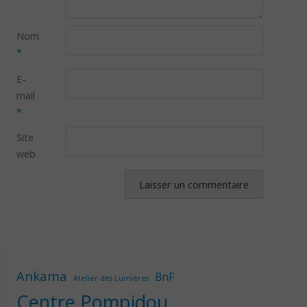
Nom
*
E-
mail
*
Site
web
Ankama
BnF
Atelier des Lumières
Centre Pompidou