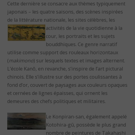
Cette dernière se consacre aux thèmes typiquement
japonais – les quatre saisons, des scènes inspirées
de la littérature nationale, les sites célèbres, les
activités de la vie
quotidienne à la
cour, les portraits et les sujets
bouddhiques. Ce genre narratif
utilise comme support des rouleaux horizontaux
(
makimono
) sur lesquels textes et images alternent.
L’école Kanô, en revanche, s’inspire de l’art pictural
chinois. Elle s’illustre sur des portes coulissantes à
fond d’or, couvert de paysages aux couleurs opaques
et cernées de lignes épaisses, qui ornent les
demeures des chefs politiques et militaires.
Le Konpiran-san, également appelé
Kotohira-gû, possède le plus grand
nombre de peintures de Takahashi