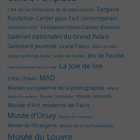
Dargaud
Cité de l'architecture et du patrimoine
Fondation Cartier pour l'art contemporain
Fondation Henri Cartier-Bresson
Fondation EDF
Galeries nationales du Grand Palais
Gallimard Jeunesse
Grand Palais
Hôtel de Ville
Jeu de Paume
Institut du Monde Arabe
Jardin des Plantes
La Joie de lire
L'Adresse Musée de La Poste
MAD
Little Urban
Maison européenne de la photographie
MNHN
Musée Cernuschi
Musée Carnavalet
Musée Bourdelle
Musée d'Art moderne de Paris
Musée d'Orsay
Musée de l'Homme
Musée de l'Orangerie
Musée de la Vie Romantique
Musée du Louvre