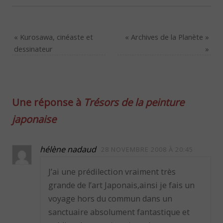
«
Kurosawa, cinéaste et
« Archives de la Planète »
dessinateur
»
Une réponse à
Trésors de la peinture
japonaise
hélène nadaud
28 NOVEMBRE 2008 À 20:45
J’ai une prédilection vraiment très
grande de l’art Japonais,ainsi je fais un
voyage hors du commun dans un
sanctuaire absolument fantastique et