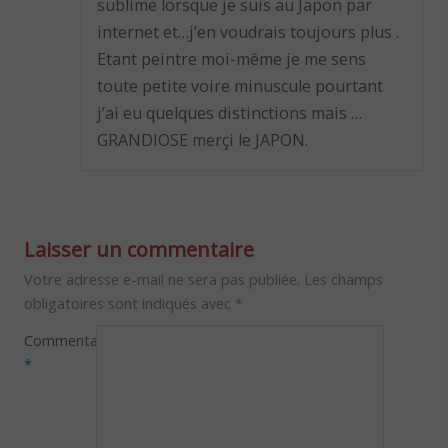
sublime lorsque je suis au Japon par
internet et…j’en voudrais toujours plus .
Etant peintre moi-même je me sens
toute petite voire minuscule pourtant
j’ai eu quelques distinctions mais …
GRANDIOSE merçi le JAPON.
Laisser un commentaire
Votre adresse e-mail ne sera pas publiée.
Les champs
obligatoires sont indiqués avec
*
Commentaire
*