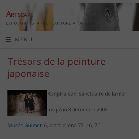
Artscape
EXPOSITIONS, ART ET CULTURE À PARIS
MENU
Trésors de la peinture
japonaise
Konpira-san, sanctuaire de la mer
Jusqu’au 8 décembre 2008
Musée Guimet
, 6, place d’Iéna 75116, 7€