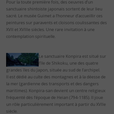
Pour la toute première fois, des oeuvres d’un
sanctuaire shintoïste japonais sortent de leur lieu
sacré. Le musée Guimet a l’honneur d’accueillir ces
peintures sur paravents et cloisons coulissantes des
XVII et XVIIIe siècles. Une rare invitation à une
contemplation spirituelle.
Le sanctuaire Konpira est situé sur
l’île de Shikoku, une des quatre
grandes îles du Japon, située au sud de l’archipel.
Il est dédié au culte des montagnes et à la déesse de
la mer (gardienne des transports et des dangers
maritimes). Konpira-san devient un centre religieux
fréquenté dès l’époque de Heian (794-1185). Il joue
un rôle particulièrement important à partir du XVIIe
siècle.