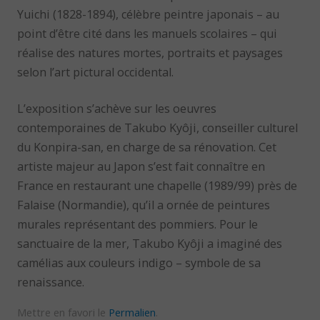
Yuichi (1828-1894), célèbre peintre japonais – au
point d’être cité dans les manuels scolaires – qui
réalise des natures mortes, portraits et paysages
selon l’art pictural occidental.
L’exposition s’achève sur les oeuvres
contemporaines de Takubo Kyôji, conseiller culturel
du Konpira-san, en charge de sa rénovation. Cet
artiste majeur au Japon s’est fait connaître en
France en restaurant une chapelle (1989/99) près de
Falaise (Normandie), qu’il a ornée de peintures
murales représentant des pommiers. Pour le
sanctuaire de la mer, Takubo Kyôji a imaginé des
camélias aux couleurs indigo – symbole de sa
renaissance.
Mettre en favori le
Permalien
.