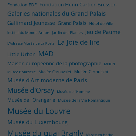
Fondation Henri Cartier-Bresson
Fondation EDF
Galeries nationales du Grand Palais
Gallimard Jeunesse
Grand Palais
Hôtel de Ville
Jeu de Paume
Institut du Monde Arabe
Jardin des Plantes
La Joie de lire
L'Adresse Musée de La Poste
MAD
Little Urban
Maison européenne de la photographie
MNHN
Musée Cernuschi
Musée Carnavalet
Musée Bourdelle
Musée d'Art moderne de Paris
Musée d'Orsay
Musée de l'Homme
Musée de l'Orangerie
Musée de la Vie Romantique
Musée du Louvre
Musée du Luxembourg
Musée du quai Branly
Musée en Herbe