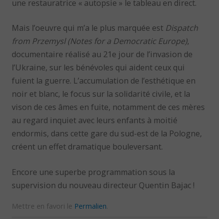
une restauratrice « autopsie » le tableau en direct.
Mais l’oeuvre qui m’a le plus marquée est
Dispatch
from Przemysl (Notes for a Democratic Europe)
,
documentaire réalisé au 21e jour de l’invasion de
l’Ukraine, sur les bénévoles qui aident ceux qui
fuient la guerre. L’accumulation de l’esthétique en
noir et blanc, le focus sur la solidarité civile, et la
vison de ces âmes en fuite, notamment de ces mères
au regard inquiet avec leurs enfants à moitié
endormis, dans cette gare du sud-est de la Pologne,
créent un effet dramatique bouleversant.
Encore une superbe programmation sous la
supervision du nouveau directeur Quentin Bajac !
Mettre en favori le
Permalien
.