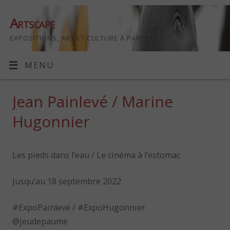
Artscape
EXPOSITIONS, ART ET CULTURE À PARIS
MENU
Jean Painlevé / Marine
Hugonnier
Les pieds dans l’eau / Le cinéma à l’estomac
Jusqu’au 18 septembre 2022
#ExpoPainlevé / #ExpoHugonnier
@jeudepaume