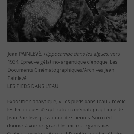
Jean PAINLEVÉ
,
Hippocampe dans les algues
, vers
1934. Épreuve gélatino-argentique d’époque. Les
Documents Cinématographiques/Archives Jean
Painlevé
LES PIEDS DANS L’EAU
Exposition analytique, « Les pieds dans l’eau » révèle
les techniques d’exploration cinématographique de
Jean Painlevé, passionné de sciences. Son crédo :
donner à voir en grand les micro-organismes.
Crabes, crevettes, Bernard-l’ermite, oursins, étoiles