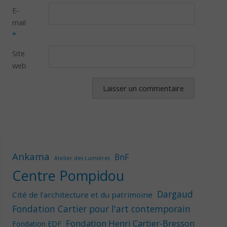
E-
mail
*
Site
web
Ankama
BnF
Atelier des Lumières
Centre Pompidou
Dargaud
Cité de l'architecture et du patrimoine
Fondation Cartier pour l'art contemporain
Fondation Henri Cartier-Bresson
Fondation EDF