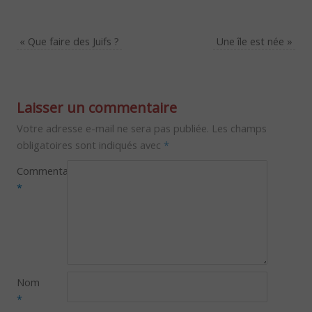
«
Que faire des Juifs ?
Une île est née
»
Laisser un commentaire
Votre adresse e-mail ne sera pas publiée.
Les champs
obligatoires sont indiqués avec
*
Commentaire
*
Nom
*