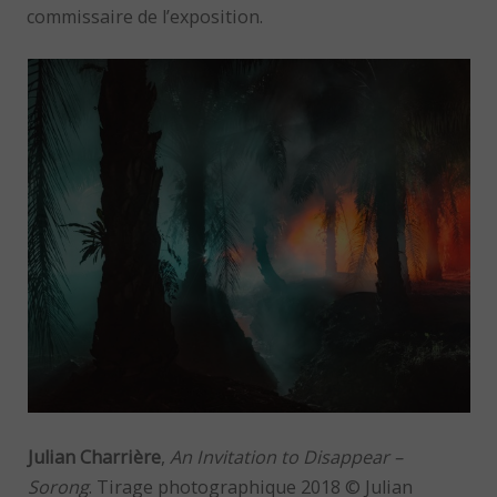
commissaire de l’exposition.
Julian Charrière
,
An Invitation to Disappear –
Sorong
. Tirage photographique 2018 © Julian