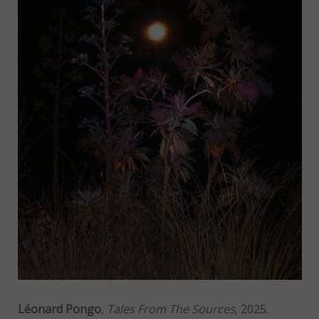
Léonard Pongo
, Tales From The Sources
, 2025.