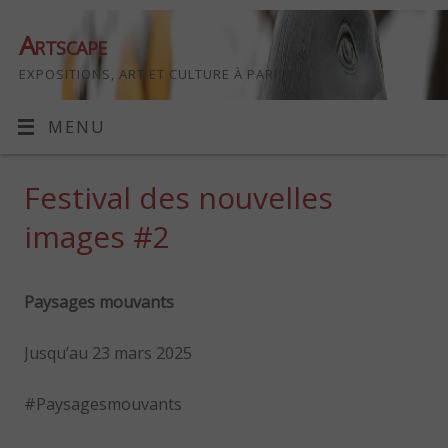
Artscape
EXPOSITIONS, ART ET CULTURE À PARIS
MENU
Festival des nouvelles
images #2
Paysages mouvants
Jusqu’au 23 mars 2025
#Paysagesmouvants