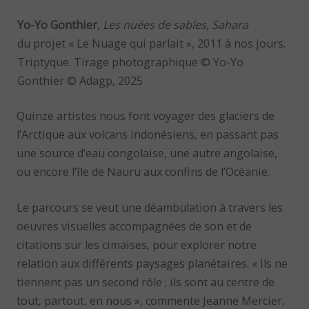
Yo-Yo Gonthier
,
Les nuées de sables, Sahara
du projet « Le Nuage qui parlait », 2011 à nos jours.
Triptyque. Tirage photographique © Yo-Yo
Gonthier © Adagp, 2025
Quinze artistes nous font voyager des glaciers de
l’Arctique aux volcans indonésiens, en passant pas
une source d’eau congolaise, une autre angolaise,
ou encore l’île de Nauru aux confins de l’Océanie.
Le parcours se veut une déambulation à travers les
oeuvres visuelles accompagnées de son et de
citations sur les cimaises, pour explorer notre
relation aux différents paysages planétaires. « Ils ne
tiennent pas un second rôle ; ils sont au centre de
tout, partout, en nous », commente Jeanne Mercier,