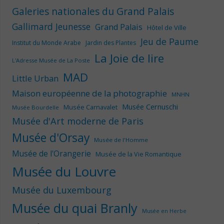
Galeries nationales du Grand Palais
Gallimard Jeunesse
Grand Palais
Hôtel de Ville
Jeu de Paume
Institut du Monde Arabe
Jardin des Plantes
La Joie de lire
L'Adresse Musée de La Poste
MAD
Little Urban
Maison européenne de la photographie
MNHN
Musée Cernuschi
Musée Carnavalet
Musée Bourdelle
Musée d'Art moderne de Paris
Musée d'Orsay
Musée de l'Homme
Musée de l'Orangerie
Musée de la Vie Romantique
Musée du Louvre
Musée du Luxembourg
Musée du quai Branly
Musée en Herbe