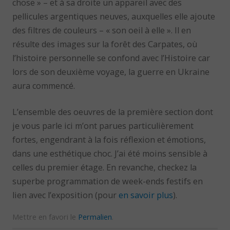
chose » – et à sa droite un appareil avec des
pellicules argentiques neuves, auxquelles elle ajoute
des filtres de couleurs – « son oeil à elle ». Il en
résulte des images sur la forêt des Carpates, où
l’histoire personnelle se confond avec l’Histoire car
lors de son deuxième voyage, la guerre en Ukraine
aura commencé.
L’ensemble des oeuvres de la première section dont
je vous parle ici m’ont parues particulièrement
fortes, engendrant à la fois réflexion et émotions,
dans une esthétique choc. J’ai été moins sensible à
celles du premier étage. En revanche, checkez la
superbe programmation de week-ends festifs en
lien avec l’exposition (pour
en savoir plus
).
Mettre en favori le
Permalien
.