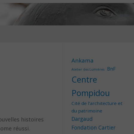
Ankama
BnF
Atelier des Lumières
Centre
Pompidou
Cité de l'architecture et
du patrimoine
Dargaud
ouvelles histoires
Fondation Cartier
 tome réussi.