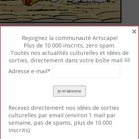
×
ollier de rubis volé de la princesse-chat du Général.
Rejoignez la communauté Artscape!
Plus de 10 000 inscrits, zero spam.
Toutes nos actualités culturelles et idées de
sorties, directement dans votre boîte mail
Adresse e-mail*
Recevez directement nos idées de sorties
culturelles par email (environ 1 mail par
semaine, pas de spams, plus de 10 000
inscrits).