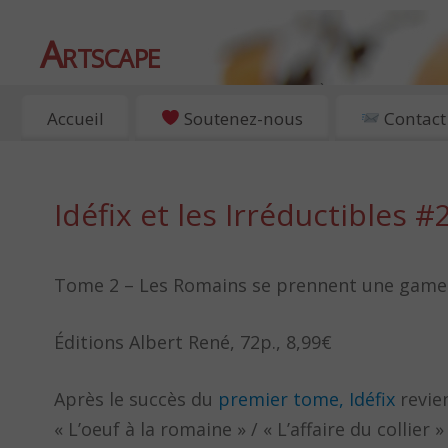
Artscape
EXPOSITIONS, ART ET CULTURE À PARIS
Accueil
Soutenez-nous
Contact
Idéfix et les Irréductibles #
Tome 2 – Les Romains se prennent une gamel
Éditions Albert René, 72p., 8,99€
Après le succès du
premier tome, Idéfix
revien
« L’oeuf à la romaine » / « L’affaire du collie