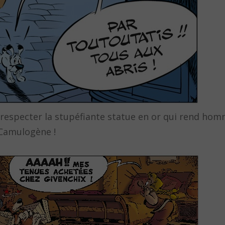
de respecter la stupéfiante statue en or qui rend ho
 Camulogène !