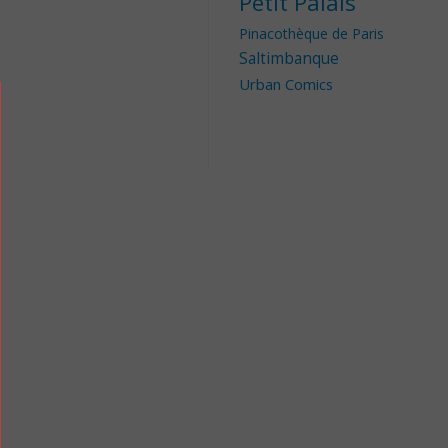
Petit Palais
Pinacothèque de Paris
Saltimbanque
Urban Comics