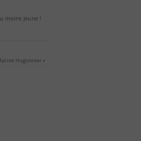
u moins jeune !
 Marine Hugonnier
»