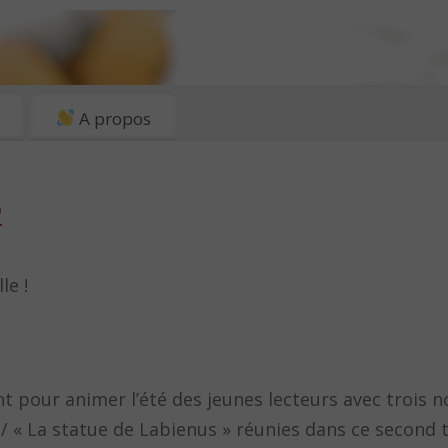
A propos
2
le !
t pour animer l’été des jeunes lecteurs avec trois n
r » / « La statue de Labienus » réunies dans ce second