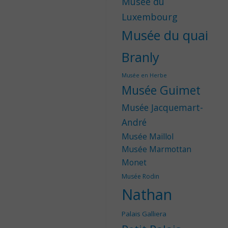
Musée du
Luxembourg
Musée du quai
Branly
Musée en Herbe
Musée Guimet
Musée Jacquemart-
André
Musée Maillol
Musée Marmottan
Monet
Musée Rodin
Nathan
Palais Galliera