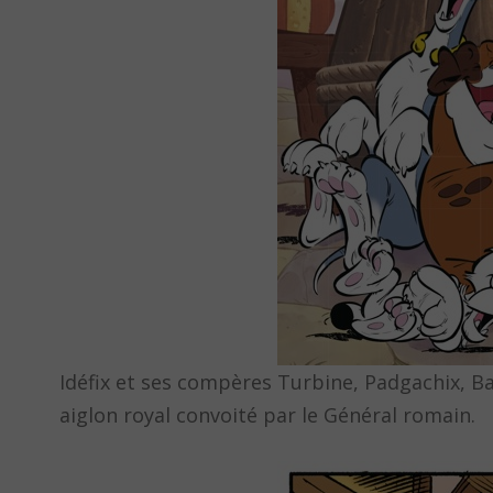
Idéfix et ses compères Turbine, Padgachix, Ba
aiglon royal convoité par le Général romain.