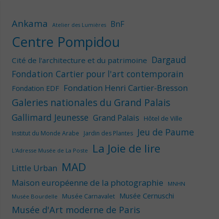
Ankama
BnF
Atelier des Lumières
Centre Pompidou
Dargaud
Cité de l'architecture et du patrimoine
Fondation Cartier pour l'art contemporain
Fondation Henri Cartier-Bresson
Fondation EDF
Galeries nationales du Grand Palais
Gallimard Jeunesse
Grand Palais
Hôtel de Ville
Jeu de Paume
Institut du Monde Arabe
Jardin des Plantes
La Joie de lire
L'Adresse Musée de La Poste
MAD
Little Urban
Maison européenne de la photographie
MNHN
Musée Cernuschi
Musée Carnavalet
Musée Bourdelle
Musée d'Art moderne de Paris