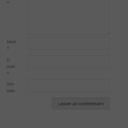
*
Nom
*
E-
mail
*
Site
web