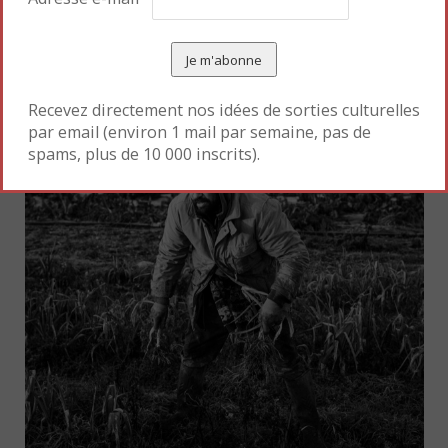
Recevez directement nos idées de sorties culturelles
par email (environ 1 mail par semaine, pas de
spams, plus de 10 000 inscrits).