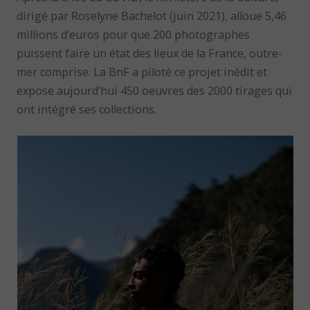
dirigé par Roselyne Bachelot (juin 2021), alloue 5,46
millions d’euros pour que 200 photographes
puissent faire un état des lieux de la France, outre-
mer comprise. La BnF a piloté ce projet inédit et
expose aujourd’hui 450 oeuvres des 2000 tirages qui
ont intégré ses collections.