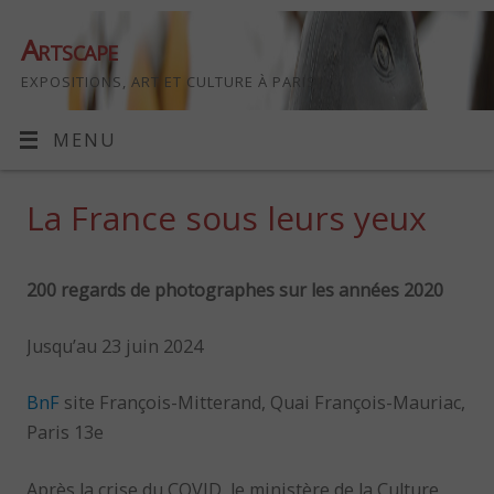
Artscape
EXPOSITIONS, ART ET CULTURE À PARIS
MENU
La France sous leurs yeux
200 regards de photographes sur les années 2020
Jusqu’au 23 juin 2024
BnF
site François-Mitterand, Quai François-Mauriac,
Paris 13e
Après la crise du COVID, le ministère de la Culture,