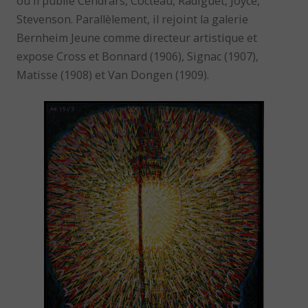
où il publie Cendrars, Cocteau, Radiguet, Joyce,
Stevenson. Parallèlement, il rejoint la galerie
Bernheim Jeune comme directeur artistique et
expose Cross et Bonnard (1906), Signac (1907),
Matisse (1908) et Van Dongen (1909).