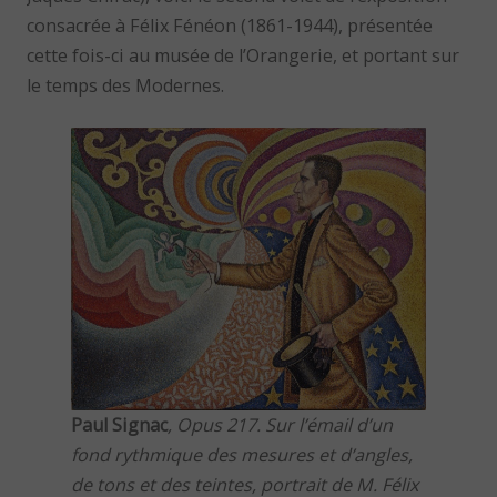
consacrée à Félix Fénéon (1861-1944), présentée
cette fois-ci au musée de l’Orangerie, et portant sur
le temps des Modernes.
Paul Signac
,
Opus 217. Sur l’émail d’un
fond rythmique des mesures et d’angles,
de tons et des teintes, portrait de M. Félix