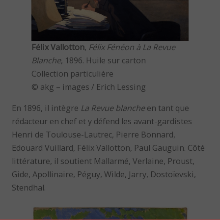
Félix Vallotton
,
Félix Fénéon à La Revue
Blanche
, 1896. Huile sur carton
Collection particulière
© akg – images / Erich Lessing
En 1896, il intègre
La Revue blanche
en tant que
rédacteur en chef et y défend les avant-gardistes
Henri de Toulouse-Lautrec, Pierre Bonnard,
Edouard Vuillard, Félix Vallotton, Paul Gauguin. Côté
littérature, il soutient Mallarmé, Verlaine, Proust,
Gide, Apollinaire, Péguy, Wilde, Jarry, Dostoïevski,
Stendhal.