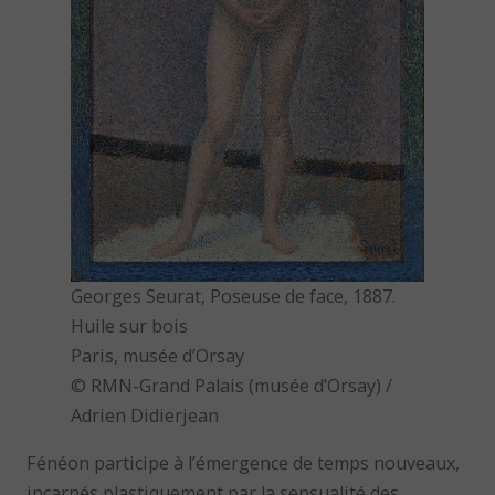
Georges Seurat, Poseuse de face, 1887.
Huile sur bois
Paris, musée d’Orsay
© RMN-Grand Palais (musée d’Orsay) /
Adrien Didierjean
Fénéon participe à l’émergence de temps nouveaux,
incarnés plastiquement par la sensualité des