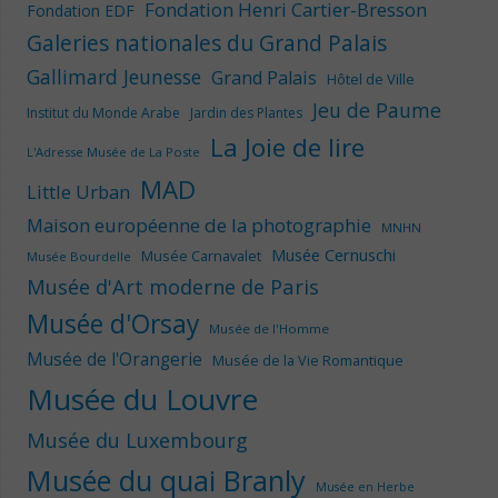
Fondation Henri Cartier-Bresson
Fondation EDF
Galeries nationales du Grand Palais
Gallimard Jeunesse
Grand Palais
Hôtel de Ville
Jeu de Paume
Institut du Monde Arabe
Jardin des Plantes
La Joie de lire
L'Adresse Musée de La Poste
MAD
Little Urban
Maison européenne de la photographie
MNHN
Musée Cernuschi
Musée Carnavalet
Musée Bourdelle
Musée d'Art moderne de Paris
Musée d'Orsay
Musée de l'Homme
Musée de l'Orangerie
Musée de la Vie Romantique
Musée du Louvre
Musée du Luxembourg
Musée du quai Branly
Musée en Herbe