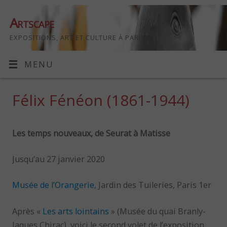
Artscape
EXPOSITIONS, ART ET CULTURE À PARIS
MENU
Félix Fénéon (1861-1944)
Les temps nouveaux, de Seurat à Matisse
Jusqu’au 27 janvier 2020
Musée de l’Orangerie
, Jardin des Tuileries, Paris 1er
Après «
Les arts lointains
» (Musée du quai Branly-
Jaques Chirac), voici le second volet de l’exposition