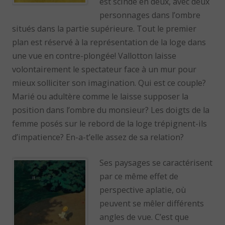
est scindé en deux, avec deux
personnages dans l’ombre
situés dans la partie supérieure. Tout le premier
plan est réservé à la représentation de la loge dans
une vue en contre-plongée! Vallotton laisse
volontairement le spectateur face à un mur pour
mieux solliciter son imagination. Qui est ce couple?
Marié ou adultère comme le laisse supposer la
position dans l’ombre du monsieur? Les doigts de la
femme posés sur le rebord de la loge trépignent-ils
d’impatience? En-a-t’elle assez de sa relation?
Ses paysages se caractérisent
par ce même effet de
perspective aplatie, où
peuvent se mêler différents
angles de vue. C’est que