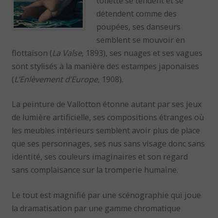
toilette se tendent et se
détendent comme des
poupées, ses danseurs
semblent se mouvoir en
flottaison (
La Valse
, 1893), ses nuages et ses vagues
sont stylisés à la manière des estampes japonaises
(
L’Enlèvement d’Europe
, 1908).
La peinture de Vallotton étonne autant par ses jeux
de lumière artificielle, ses compositions étranges où
les meubles intérieurs semblent avoir plus de place
que ses personnages, ses nus sans visage donc sans
identité, ses couleurs imaginaires et son regard
sans complaisance sur la tromperie humaine.
Le tout est magnifié par une scénographie qui joue
la dramatisation par une gamme chromatique