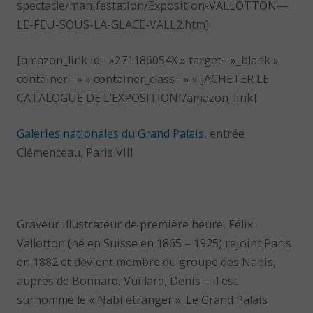
spectacle/manifestation/Exposition-VALLOTTON—
LE-FEU-SOUS-LA-GLACE-VALL2.htm]
[amazon_link id= »271186054X » target= »_blank »
container= » » container_class= » » ]ACHETER LE
CATALOGUE DE L’EXPOSITION[/amazon_link]
Galeries nationales du Grand Palais
, entrée
Clémenceau, Paris VIII
Graveur illustrateur de première heure, Félix
Vallotton (né en Suisse en 1865 – 1925) rejoint Paris
en 1882 et devient membre du groupe des Nabis,
auprès de Bonnard, Vuillard, Denis – il est
surnommé le « Nabi étranger ». Le Grand Palais