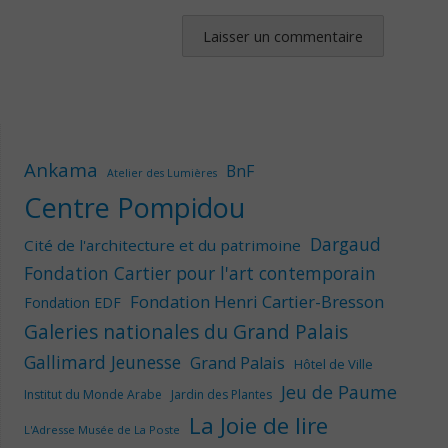
Ankama
BnF
Atelier des Lumières
Centre Pompidou
Dargaud
Cité de l'architecture et du patrimoine
Fondation Cartier pour l'art contemporain
Fondation Henri Cartier-Bresson
Fondation EDF
Galeries nationales du Grand Palais
Gallimard Jeunesse
Grand Palais
Hôtel de Ville
Jeu de Paume
Institut du Monde Arabe
Jardin des Plantes
La Joie de lire
L'Adresse Musée de La Poste