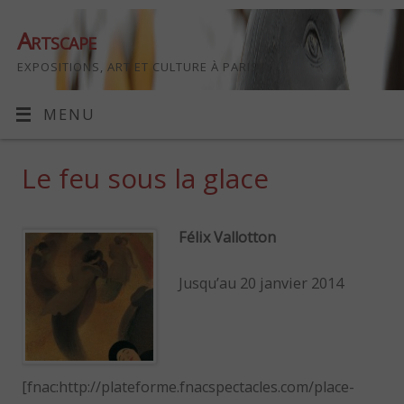
Artscape
EXPOSITIONS, ART ET CULTURE À PARIS
MENU
Le feu sous la glace
Félix Vallotton
Jusqu’au 20 janvier 2014
[fnac:http://plateforme.fnacspectacles.com/place-