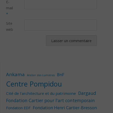
E-
mail
*
Site
web
Ankama
BnF
Atelier des Lumières
Centre Pompidou
Dargaud
Cité de l'architecture et du patrimoine
Fondation Cartier pour l'art contemporain
Fondation Henri Cartier-Bresson
Fondation EDF