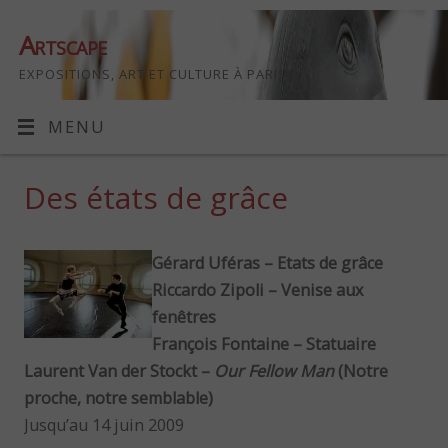
Artscape
EXPOSITIONS, ART ET CULTURE À PARIS
MENU
Des états de grâce
Gérard Uféras – Etats de grâce
Riccardo Zipoli – Venise aux
fenêtres
François Fontaine – Statuaire
Laurent Van der Stockt –
Our Fellow Man
(Notre
proche, notre semblable)
Jusqu’au 14 juin 2009