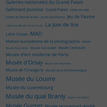
Galeries nationales du Grand Palais
Gallimard Jeunesse
Grand Palais
Hôtel de Ville
Jeu de Paume
Institut du Monde Arabe
Jardin des Plantes
La Joie de lire
L'Adresse Musée de La Poste
MAD
Little Urban
Maison européenne de la photographie
MNHN
Musée Cernuschi
Musée Carnavalet
Musée Bourdelle
Musée d'Art moderne de Paris
Musée d'Orsay
Musée de l'Homme
Musée de l'Orangerie
Musée de la Vie Romantique
Musée du Louvre
Musée du Luxembourg
Musée du quai Branly
Musée en Herbe
Musée Guimet
Musée Jacquemart-André