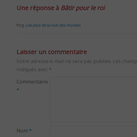
Une réponse à
Bâtir pour le roi
Les plus de la nuit des musées
Ping :
Laisser un commentaire
Votre adresse e-mail ne sera pas publiée.
Les champ
indiqués avec
*
Commentaire
*
Nom
*