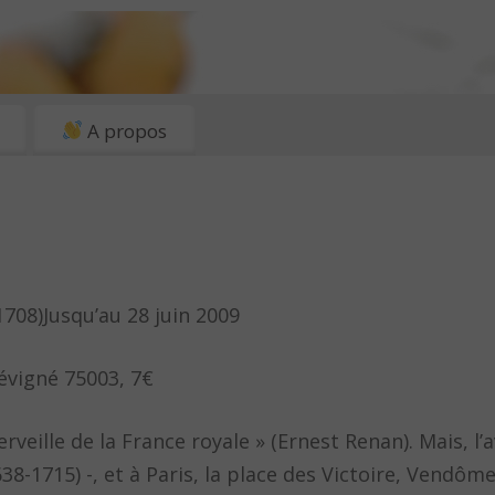
A propos
708)Jusqu’au 28 juin 2009
Sévigné 75003, 7€
rveille de la France royale » (Ernest Renan). Mais, l
38-1715) -, et à Paris, la place des Victoire, Vendôm