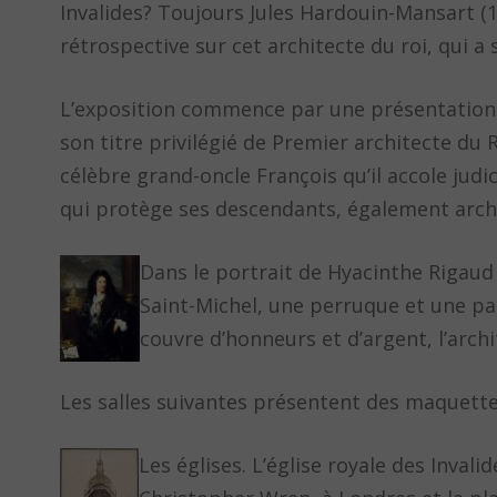
Invalides? Toujours Jules Hardouin-Mansart (
rétrospective sur cet architecte du roi, qui a
L’exposition commence par une présentation d
son titre privilégié de Premier architecte du
célèbre grand-oncle François qu’il accole jud
qui protège ses descendants, également archi
Dans le portrait de Hyacinthe Rigaud
Saint-Michel, une perruque et une par
couvre d’honneurs et d’argent, l’arch
Les salles suivantes présentent des maquettes 
Les églises. L’église royale des Invali