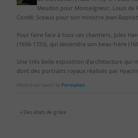
Meudon pour Monseigneur, Louis de Fr
Condé; Sceaux pour son ministre Jean-Baptiste
Pour faire face à tous ces chantiers, Jules H
(1656-1735), qui deviendra son beau-frère (16
Une très belle exposition d’architecture qui
dont des portraits royaux réalisés par Hyacin
Mettre en favori le
Permalien
.
«
Des états de grâce