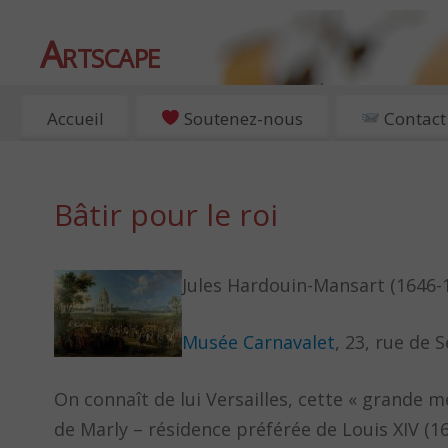
Artscape
EXPOSITIONS, ART ET CULTURE À PARIS
Accueil
Soutenez-nous
Contact
Bâtir pour le roi
Jules Hardouin-Mansart (1646-1
Musée Carnavalet
, 23, rue de 
On connaît de lui Versailles, cette « grande me
de Marly – résidence préférée de Louis XIV (16