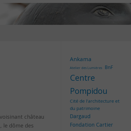
Ankama
BnF
Atelier des Lumières
Centre
Pompidou
Cité de l'architecture et
du patrimoine
Dargaud
’avoisinant château
Fondation Cartier
e, le dôme des