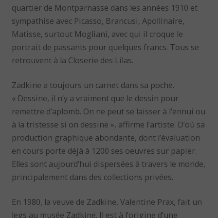
quartier de Montparnasse dans les années 1910 et
sympathise avec Picasso, Brancusi, Apollinaire,
Matisse, surtout Mogliani, avec qui il croque le
portrait de passants pour quelques francs. Tous se
retrouvent à la Closerie des Lilas.
Zadkine a toujours un carnet dans sa poche.
« Dessine, il n’y a vraiment que le dessin pour
remettre d’aplomb. On ne peut se laisser à l’ennui ou
à la tristesse si on dessine », affirme l’artiste. D’où sa
production graphique abondante, dont l’évaluation
en cours porte déjà à 1200 ses oeuvres sur papier.
Elles sont aujourd’hui dispersées à travers le monde,
principalement dans des collections privées.
En 1980, la veuve de Zadkine, Valentine Prax, fait un
legs au musée Zadkine. Il est à l’origine d’une