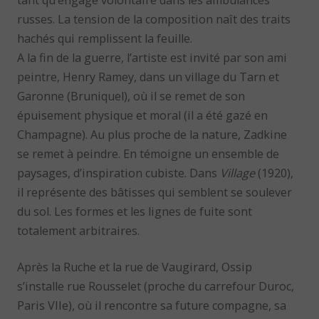
tant qu’engagé volontaire dans les ambulances
russes. La tension de la composition naît des traits
hachés qui remplissent la feuille.
A la fin de la guerre, l’artiste est invité par son ami
peintre, Henry Ramey, dans un village du Tarn et
Garonne (Bruniquel), où il se remet de son
épuisement physique et moral (il a été gazé en
Champagne). Au plus proche de la nature, Zadkine
se remet à peindre. En témoigne un ensemble de
paysages, d’inspiration cubiste. Dans
Village
(1920),
il représente des bâtisses qui semblent se soulever
du sol. Les formes et les lignes de fuite sont
totalement arbitraires.
Après la Ruche et la rue de Vaugirard, Ossip
s’installe rue Rousselet (proche du carrefour Duroc,
Paris VIIe), où il rencontre sa future compagne, sa