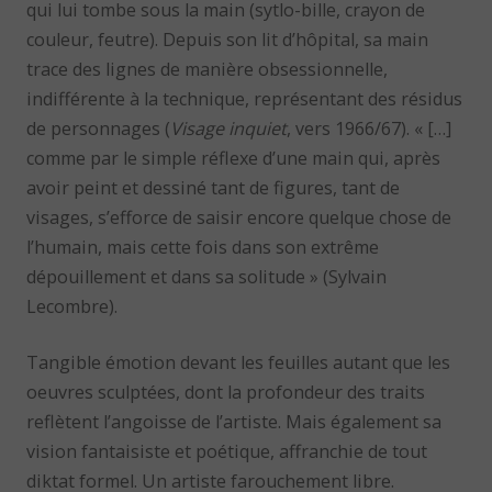
qui lui tombe sous la main (sytlo-bille, crayon de
couleur, feutre). Depuis son lit d’hôpital, sa main
trace des lignes de manière obsessionnelle,
indifférente à la technique, représentant des résidus
de personnages (
Visage inquiet
, vers 1966/67). « […]
comme par le simple réflexe d’une main qui, après
avoir peint et dessiné tant de figures, tant de
visages, s’efforce de saisir encore quelque chose de
l’humain, mais cette fois dans son extrême
dépouillement et dans sa solitude » (Sylvain
Lecombre).
Tangible émotion devant les feuilles autant que les
oeuvres sculptées, dont la profondeur des traits
reflètent l’angoisse de l’artiste. Mais également sa
vision fantaisiste et poétique, affranchie de tout
diktat formel. Un artiste farouchement libre.