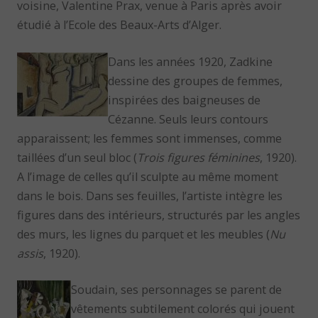
voisine, Valentine Prax, venue à Paris après avoir
étudié à l’Ecole des Beaux-Arts d’Alger.
Dans les années 1920, Zadkine
dessine des groupes de femmes,
inspirées des baigneuses de
Cézanne. Seuls leurs contours
apparaissent; les femmes sont immenses, comme
taillées d’un seul bloc (
Trois figures féminines
, 1920).
A l’image de celles qu’il sculpte au même moment
dans le bois. Dans ses feuilles, l’artiste intègre les
figures dans des intérieurs, structurés par les angles
des murs, les lignes du parquet et les meubles (
Nu
assis
, 1920).
Soudain, ses personnages se parent de
vêtements subtilement colorés qui jouent