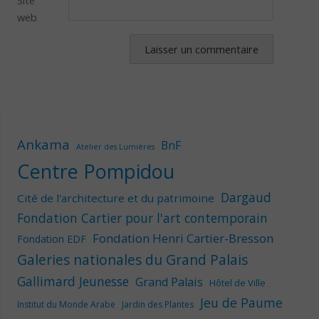
Site
web
Ankama
BnF
Atelier des Lumières
Centre Pompidou
Dargaud
Cité de l'architecture et du patrimoine
Fondation Cartier pour l'art contemporain
Fondation Henri Cartier-Bresson
Fondation EDF
Galeries nationales du Grand Palais
Gallimard Jeunesse
Grand Palais
Hôtel de Ville
Jeu de Paume
Institut du Monde Arabe
Jardin des Plantes