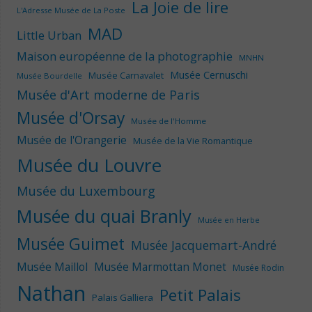
La Joie de lire
L'Adresse Musée de La Poste
MAD
Little Urban
Maison européenne de la photographie
MNHN
Musée Cernuschi
Musée Carnavalet
Musée Bourdelle
Musée d'Art moderne de Paris
Musée d'Orsay
Musée de l'Homme
Musée de l'Orangerie
Musée de la Vie Romantique
Musée du Louvre
Musée du Luxembourg
Musée du quai Branly
Musée en Herbe
Musée Guimet
Musée Jacquemart-André
Musée Maillol
Musée Marmottan Monet
Musée Rodin
Nathan
Petit Palais
Palais Galliera