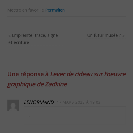
Mettre en favori le
Permalien
.
«
Empreinte, trace, signe
Un futur musée ?
»
et écriture
Une réponse à
Lever de rideau sur l’oeuvre
graphique de Zadkine
LENORMAND
17 MARS 2023 À 19:03
.