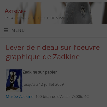
Artscape
EXPOSITIONS, ART ET CULTURE À PARIS
MENU
Lever de rideau sur l’oeuvre
graphique de Zadkine
Zadkine sur papier
Jusqu’au 12 juillet 2009
Musée Zadkine
, 100 bis, rue d’Assas 75006, 4€