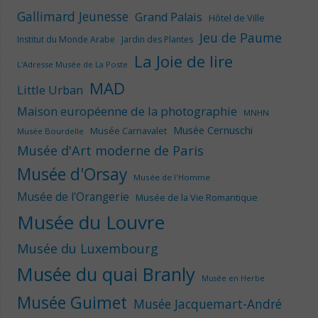
Gallimard Jeunesse
Grand Palais
Hôtel de Ville
Jeu de Paume
Institut du Monde Arabe
Jardin des Plantes
La Joie de lire
L'Adresse Musée de La Poste
MAD
Little Urban
Maison européenne de la photographie
MNHN
Musée Cernuschi
Musée Carnavalet
Musée Bourdelle
Musée d'Art moderne de Paris
Musée d'Orsay
Musée de l'Homme
Musée de l'Orangerie
Musée de la Vie Romantique
Musée du Louvre
Musée du Luxembourg
Musée du quai Branly
Musée en Herbe
Musée Guimet
Musée Jacquemart-André