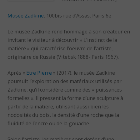
Musée Zadkine
, 100bis rue d’Assas, Paris 6e
Le musée Zadkine rend hommage à son créateur en
invitant le visiteur à découvrir « L’instinct de la
matière » qui caractérise l’oeuvre de l’artiste,
originaire de Russie (Vitebsk 1888- Paris 1967).
Après «
Etre Pierre
» (2017), le musée Zadkine
poursuit l’exploration des matériaux utilisés par
Zadkine, qu’il considère comme des « puissances
formelles ». Il pressent la forme d’une sculpture à
partir de la matière, utilisant aussi bien les
nodosités du bois, la densité d’une roche que la
fluidité de l’encre ou de la gouache.
Selon l’artiste, les matières sont dotées d’une