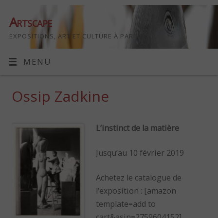
Artscape
EXPOSITIONS, ART ET CULTURE À PARIS
MENU
Ossip Zadkine
L’instinct de la matière
Jusqu’au 10 février 2019
Achetez le catalogue de
l’exposition : [amazon
template=add to
cart&asin=2759604152]