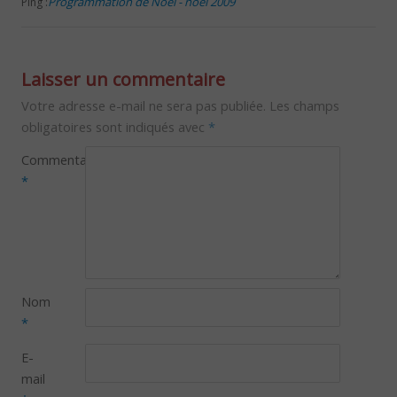
Programmation de Noël - noel 2009
Ping :
Laisser un commentaire
Votre adresse e-mail ne sera pas publiée.
Les champs
obligatoires sont indiqués avec
*
Commentaire
*
Nom
*
E-
mail