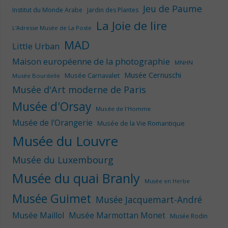
Jeu de Paume
Institut du Monde Arabe
Jardin des Plantes
La Joie de lire
L'Adresse Musée de La Poste
MAD
Little Urban
Maison européenne de la photographie
MNHN
Musée Cernuschi
Musée Carnavalet
Musée Bourdelle
Musée d'Art moderne de Paris
Musée d'Orsay
Musée de l'Homme
Musée de l'Orangerie
Musée de la Vie Romantique
Musée du Louvre
Musée du Luxembourg
Musée du quai Branly
Musée en Herbe
Musée Guimet
Musée Jacquemart-André
Musée Maillol
Musée Marmottan Monet
Musée Rodin