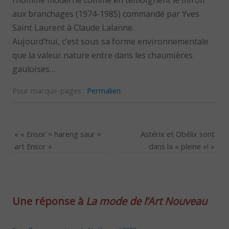
aux branchages (1974-1985) commandé par Yves
Saint Laurent à Claude Lalanne.
Aujourd’hui, c’est sous sa forme environnementale
que la valeur nature entre dans les chaumières
gauloises…
Pour marque-pages :
Permalien
.
«
« Ensor = hareng saur =
Astérix et Obélix sont
art Ensor »
dans la « pleine »!
»
Une réponse à
La mode de l’Art Nouveau