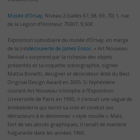
Musée d’Orsay
, Niveau 2 (salles 67, 68, 69, 70) 1, rue
de la Légion d’Honneur 75007, 9,50€
Exposition subsidiaire du musée d’Orsay, en marge
de la (re)
découverte de James Ensor
, « Art Nouveau
Revival » surprend par la richesse des objets
présentés et sa coquette scénographie, signée
Mattia Bonetti, designer et décorateur doté du Best
Original Design Award en 2005. Si l’éphémère
courant Art Nouveau triomphe à l’Exposition
Universelle de Paris en 1900, il s’ensuit une vague de
bimbeloterie qui ternit sa cote et conduit ses
détracteurs à le dénommer « style nouille ». Mais,
fort de ses atouts graphiques, il renaît de manière
fulgurante dans les années 1960.