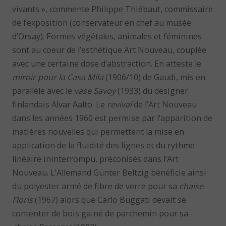
vivants », commente Philippe Thiébaut, commissaire
de l’exposition (conservateur en chef au musée
d’Orsay). Formes végétales, animales et féminines
sont au coeur de l’esthétique Art Nouveau, couplée
avec une certaine dose d’abstraction. En atteste le
miroir pour la Casa
Mila
(1906/10) de Gaudi, mis en
parallèle avec le
vase Savoy
(1933) du designer
finlandais Alvar Aalto. Le
revival
de l’Art Nouveau
dans les années 1960 est permise par l’apparition de
matières nouvelles qui permettent la mise en
application de la fluidité des lignes et du rythme
linéaire ininterrompu, préconisés dans l’Art
Nouveau. L’Allemand Günter Beltzig bénéficie ainsi
du polyester armé de fibre de verre pour sa
chaise
Floris
(1967) alors que Carlo Buggati devait se
contenter de bois gainé de parchemin pour sa