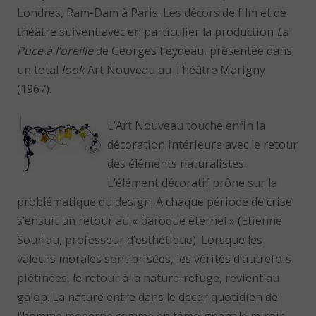
Londres, Ram-Dam à Paris. Les décors de film et de
théâtre suivent avec en particulier la production
La
Puce à l’oreille
de Georges Feydeau, présentée dans
un total
look
Art Nouveau au Théâtre Marigny
(1967).
L’Art Nouveau touche enfin la
décoration intérieure avec le retour
des éléments naturalistes.
L’élément décoratif prône sur la
problématique du design. A chaque période de crise
s’ensuit un retour au « baroque éternel » (Etienne
Souriau, professeur d’esthétique). Lorsque les
valeurs morales sont brisées, les vérités d’autrefois
piétinées, le retour à la nature-refuge, revient au
galop. La nature entre dans le décor quotidien de
l’homme moderne comme en témoignent le miroir