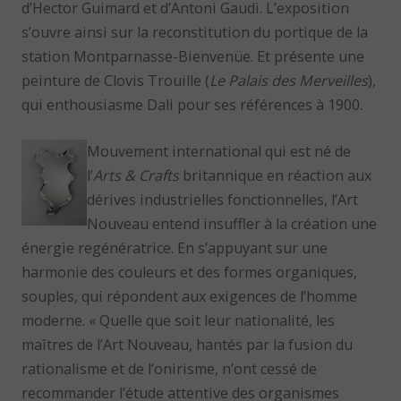
d’Hector Guimard et d’Antoni Gaudi. L’exposition
s’ouvre ainsi sur la reconstitution du portique de la
station Montparnasse-Bienvenüe. Et présente une
peinture de Clovis Trouille (
Le Palais des Merveilles
),
qui enthousiasme Dali pour ses références à 1900.
Mouvement international qui est né de
l’
Arts & Crafts
britannique en réaction aux
dérives industrielles fonctionnelles, l’Art
Nouveau entend insuffler à la création une
énergie regénératrice. En s’appuyant sur une
harmonie des couleurs et des formes organiques,
souples, qui répondent aux exigences de l’homme
moderne. « Quelle que soit leur nationalité, les
maîtres de l’Art Nouveau, hantés par la fusion du
rationalisme et de l’onirisme, n’ont cessé de
recommander l’étude attentive des organismes