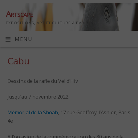
Artscape
EXPOSITIONS, ART ET CULTURE À PARIS
MENU
Cabu
Dessins de la rafle du Vel d’Hiv
Jusqu’au 7 novembre 2022
Mémorial de la Shoah
, 17 rue Geoffroy-l’Asnier, Paris
4e
À l’occasion de la commémoration des 80 ans de la