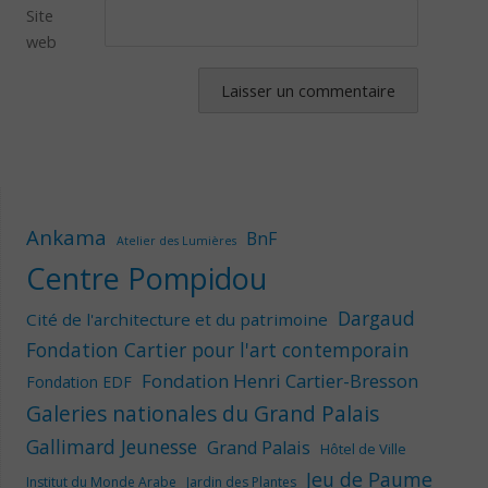
Site
web
Ankama
BnF
Atelier des Lumières
Centre Pompidou
Dargaud
Cité de l'architecture et du patrimoine
Fondation Cartier pour l'art contemporain
Fondation Henri Cartier-Bresson
Fondation EDF
Galeries nationales du Grand Palais
Gallimard Jeunesse
Grand Palais
Hôtel de Ville
Jeu de Paume
Institut du Monde Arabe
Jardin des Plantes