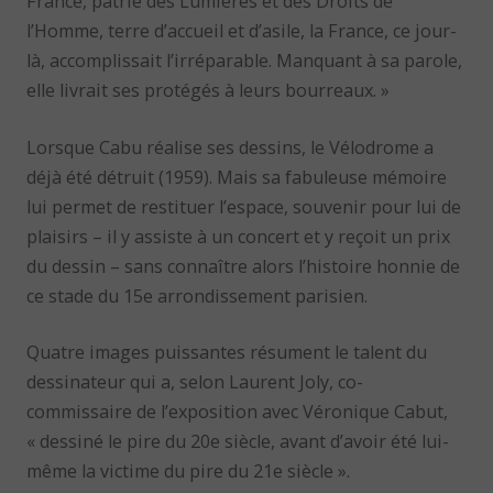
France, patrie des Lumières et des Droits de
l’Homme, terre d’accueil et d’asile, la France, ce jour-
là, accomplissait l’irréparable. Manquant à sa parole,
elle livrait ses protégés à leurs bourreaux. »
Lorsque Cabu réalise ses dessins, le Vélodrome a
déjà été détruit (1959). Mais sa fabuleuse mémoire
lui permet de restituer l’espace, souvenir pour lui de
plaisirs – il y assiste à un concert et y reçoit un prix
du dessin – sans connaître alors l’histoire honnie de
ce stade du 15e arrondissement parisien.
Quatre images puissantes résument le talent du
dessinateur qui a, selon Laurent Joly, co-
commissaire de l’exposition avec Véronique Cabut,
« dessiné le pire du 20e siècle, avant d’avoir été lui-
même la victime du pire du 21e siècle ».