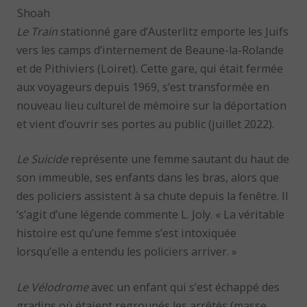
Shoah
Le Train
stationné gare d’Austerlitz emporte les Juifs
vers les camps d’internement de Beaune-la-Rolande
et de Pithiviers (Loiret). Cette gare, qui était fermée
aux voyageurs depuis 1969, s’est transformée en
nouveau lieu culturel de mémoire sur la déportation
et vient d’ouvrir ses portes au public (juillet 2022).
Le Suicide
représente une femme sautant du haut de
son immeuble, ses enfants dans les bras, alors que
des policiers assistent à sa chute depuis la fenêtre. Il
‘s’agit d’une légende commente L. Joly. « La véritable
histoire est qu’une femme s’est intoxiquée
lorsqu’elle a entendu les policiers arriver. »
Le Vélodrome
avec un enfant qui s’est échappé des
gradins où étaient regroupés les arrêtés (masse