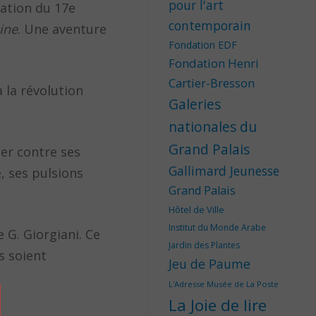
pour l'art
tation du 17e
contemporain
ine
. Une aventure
Fondation EDF
Fondation Henri
Cartier-Bresson
à la révolution
Galeries
nationales du
Grand Palais
ter contre ses
Gallimard Jeunesse
, ses pulsions
Grand Palais
Hôtel de Ville
Institut du Monde Arabe
 G. Giorgiani. Ce
Jardin des Plantes
s soient
Jeu de Paume
L'Adresse Musée de La Poste
La Joie de lire