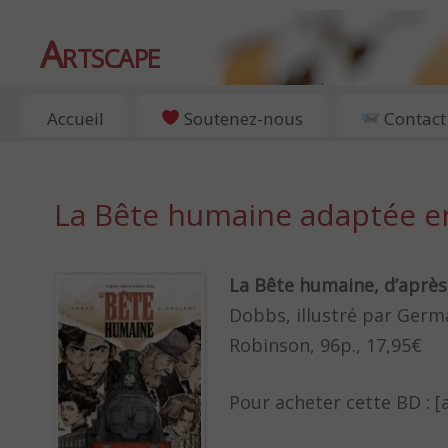
Artscape
EXPOSITIONS, ART ET CULTURE À PARIS
Accueil
Soutenez-nous
Contact
La Bête humaine adaptée e
La Bête humaine, d’après 
Dobbs, illustré par Germ
Robinson, 96p., 17,95€
Pour acheter cette BD :