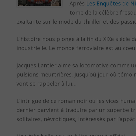
Après
Les Enquêtes de Ni
tome de la célèbre fresq
exaltante sur le mode du thriller et des pass
L’histoire nous plonge à la fin du XIXe siècle 
industrielle. Le monde ferroviaire est au coeu
Jacques Lantier aime sa locomotive comme une f
pulsions meurtrières. Jusqu’où jour où témoin
vont se rappeler à lui…
L’intrigue de ce roman noir où les vices humai
dernier parvient à traduire par un superbe tr
solitaires, névrotiques, intéressés par l’appât