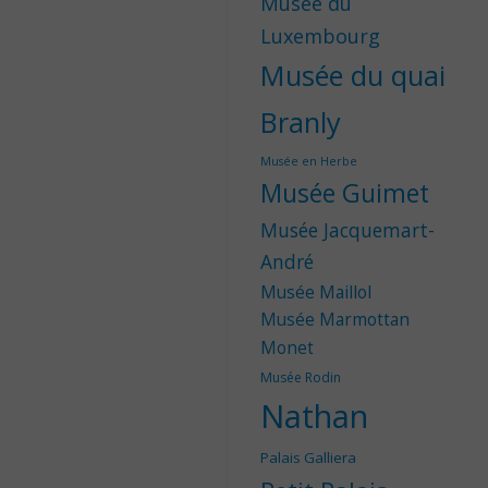
Musée du
Luxembourg
Musée du quai
Branly
Musée en Herbe
Musée Guimet
Musée Jacquemart-
André
Musée Maillol
Musée Marmottan
Monet
Musée Rodin
Nathan
Palais Galliera