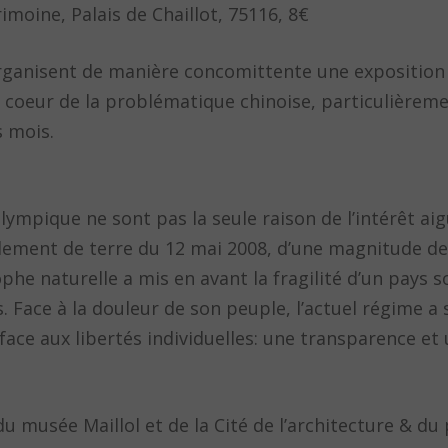
rimoine, Palais de Chaillot, 75116, 8€
 organisent de manière concomittente une exposition
au coeur de la problématique chinoise, particulièreme
s mois.
lympique ne sont pas la seule raison de l’intérêt aig
lement de terre du 12 mai 2008, d’une magnitude de 
phe naturelle a mis en avant la fragilité d’un pays s
 Face à la douleur de son peuple, l’actuel régime a
face aux libertés individuelles: une transparence et
du musée Maillol et de la Cité de l’architecture & du