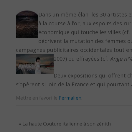
Dans un même élan, les 30 artistes ex
à la course à l’or, aux espoirs des r
économique qui touche les villes (cf.
décrivent la mutation des femmes qui
campagnes publicitaires occidentales tout en 
2007) ou effrayées (cf.
Ange n°
Deux expositions qui offrent
s’opèrent si loin de la France et qui pourtan
Mettre en favori le
Permalien
.
«
La haute Couture italienne à son zénith