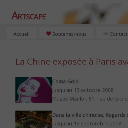
Artscape
EXPOSITIONS, ART ET CULTURE À PARIS
Accueil
Soutenez-nous
Contact
La Chine exposée à Paris ava
China Gold
Jusqu’au 13 octobre 2008
Musée Maillol, 61, rue de Grene
Dans la ville chinoise. Regards
Jusqu’au 19 septembre 2008