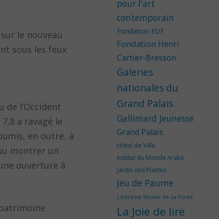
pour l'art
contemporain
Fondation EDF
 sur le nouveau
Fondation Henri
nt sous les feux
Cartier-Bresson
Galeries
nationales du
Grand Palais
u de l’Occident
Gallimard Jeunesse
7,8 a ravagé le
Grand Palais
oumis, en outre, à
Hôtel de Ville
 su montrer un
Institut du Monde Arabe
 une ouverture à
Jardin des Plantes
Jeu de Paume
L'Adresse Musée de La Poste
 patrimoine
La Joie de lire