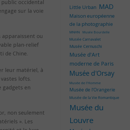
 public occidental
MAD
Little Urban
engage sur la voie
Maison européenne
de la photographie
MNHN
Musée Bourdelle
s apparaissent ou
Musée Carnavalet
able plan-relief
Musée Cernuschi
ti de Chine.
Musée d'Art
moderne de Paris
r leur matériel, à
Musée d'Orsay
astes lofts.
Musée de l'Homme
de gadgets en
Musée de l'Orangerie
Musée de la Vie Romantique
Musée du
’or, non seulement
Louvre
ériels ». Les