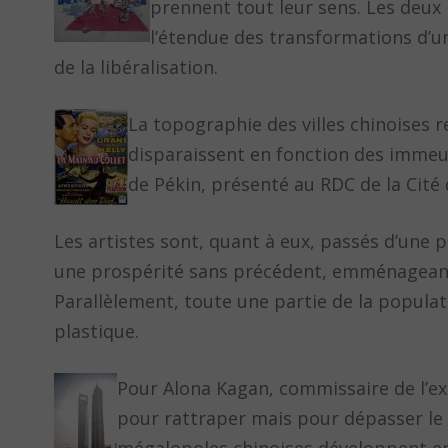
prennent tout leur sens. Les deux 
l’étendue des transformations d’un
de la libéralisation.
La topographie des villes chinoises 
disparaissent en fonction des immeubl
de Pékin, présenté au RDC de la Cité 
Les artistes sont, quant à eux, passés d’une 
une prospérité sans précédent, emménageant d
Parallèlement, toute une partie de la populat
plastique.
Pour Alona Kagan, commissaire de l’exp
pour rattraper mais pour dépasser le