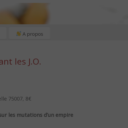
A propos
nt les J.O.
lle 75007, 8€
 sur les mutations d’un empire