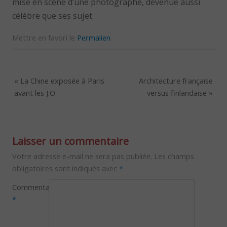
mise en scène d’une photographe, devenue aussi
célèbre que ses sujet.
Mettre en favori le
Permalien
.
«
La Chine exposée à Paris
Architecture française
avant les J.O.
versus finlandaise
»
Laisser un commentaire
Votre adresse e-mail ne sera pas publiée.
Les champs
obligatoires sont indiqués avec
*
Commentaire
*