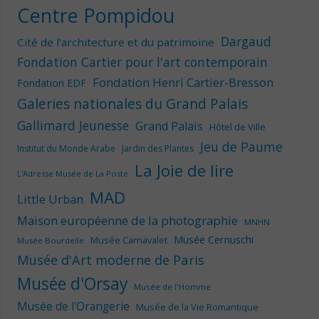
Centre Pompidou
Dargaud
Cité de l'architecture et du patrimoine
Fondation Cartier pour l'art contemporain
Fondation Henri Cartier-Bresson
Fondation EDF
Galeries nationales du Grand Palais
Gallimard Jeunesse
Grand Palais
Hôtel de Ville
Jeu de Paume
Institut du Monde Arabe
Jardin des Plantes
La Joie de lire
L'Adresse Musée de La Poste
MAD
Little Urban
Maison européenne de la photographie
MNHN
Musée Cernuschi
Musée Carnavalet
Musée Bourdelle
Musée d'Art moderne de Paris
Musée d'Orsay
Musée de l'Homme
Musée de l'Orangerie
Musée de la Vie Romantique