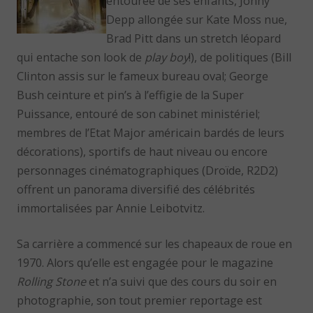
entourée de ses enfants, Johny
Depp allongée sur Kate Moss nue,
Brad Pitt dans un stretch léopard
qui entache son look de
play boy
!), de politiques (Bill
Clinton assis sur le fameux bureau oval; George
Bush ceinture et pin’s à l’effigie de la Super
Puissance, entouré de son cabinet ministériel;
membres de l’Etat Major américain bardés de leurs
décorations), sportifs de haut niveau ou encore
personnages cinématographiques (Droïde, R2D2)
offrent un panorama diversifié des célébrités
immortalisées par Annie Leibotvitz.
Sa carrière a commencé sur les chapeaux de roue en
1970. Alors qu’elle est engagée pour le magazine
Rolling Stone
et n’a suivi que des cours du soir en
photographie, son tout premier reportage est