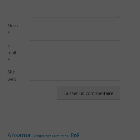
Nom
*
E-
mail
*
Site
web
Ankama
BnF
Atelier des Lumières