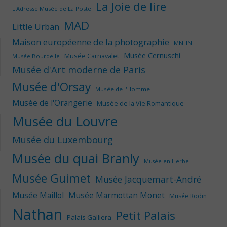
La Joie de lire
L'Adresse Musée de La Poste
MAD
Little Urban
Maison européenne de la photographie
MNHN
Musée Cernuschi
Musée Carnavalet
Musée Bourdelle
Musée d'Art moderne de Paris
Musée d'Orsay
Musée de l'Homme
Musée de l'Orangerie
Musée de la Vie Romantique
Musée du Louvre
Musée du Luxembourg
Musée du quai Branly
Musée en Herbe
Musée Guimet
Musée Jacquemart-André
Musée Maillol
Musée Marmottan Monet
Musée Rodin
Nathan
Petit Palais
Palais Galliera