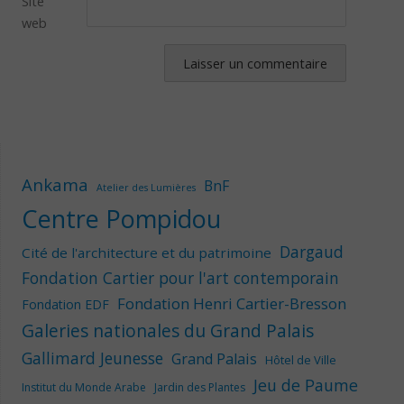
Site
web
Ankama
BnF
Atelier des Lumières
Centre Pompidou
Dargaud
Cité de l'architecture et du patrimoine
Fondation Cartier pour l'art contemporain
Fondation Henri Cartier-Bresson
Fondation EDF
Galeries nationales du Grand Palais
Gallimard Jeunesse
Grand Palais
Hôtel de Ville
Jeu de Paume
Institut du Monde Arabe
Jardin des Plantes