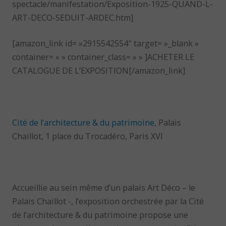
spectacle/manifestation/Exposition-1925-QUAND-L-
ART-DECO-SEDUIT-ARDEC.htm]
[amazon_link id= »2915542554″ target= »_blank »
container= » » container_class= » » ]ACHETER LE
CATALOGUE DE L’EXPOSITION[/amazon_link]
Cité de l’architecture & du patrimoine
, Palais
Chaillot, 1 place du Trocadéro, Paris XVI
Accueillie au sein même d’un palais Art Déco – le
Palais Chaillot -, l’exposition orchestrée par la Cité
de l’architecture & du patrimoine propose une