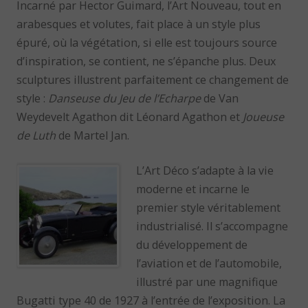
Incarné par Hector Guimard, l’Art Nouveau, tout en
arabesques et volutes, fait place à un style plus
épuré, où la végétation, si elle est toujours source
d’inspiration, se contient, ne s’épanche plus. Deux
sculptures illustrent parfaitement ce changement de
style :
Danseuse du Jeu de l’Echarpe
de Van
Weydevelt Agathon dit Léonard Agathon et
Joueuse
de Luth
de Martel Jan.
L’Art Déco s’adapte à la vie
moderne et incarne le
premier style véritablement
industrialisé. Il s’accompagne
du développement de
l’aviation et de l’automobile,
illustré par une magnifique
Bugatti type 40 de 1927 à l’entrée de l’exposition. La