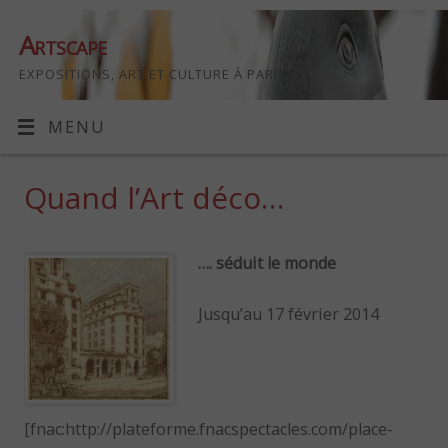
Artscape
EXPOSITIONS, ART ET CULTURE À PARIS
MENU
Quand l’Art déco…
…. séduit le monde
Jusqu’au 17 février 2014
[fnac:http://plateforme.fnacspectacles.com/place-