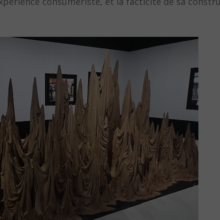
expérience consumériste, et la facticité de sa constr