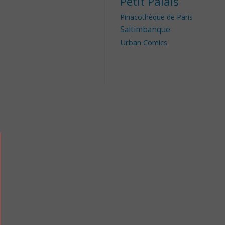
Petit Palais
Pinacothèque de Paris
Saltimbanque
Urban Comics