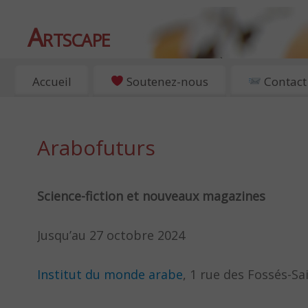
Artscape
EXPOSITIONS, ART ET CULTURE À PARIS
Accueil
Soutenez-nous
Contact
Arabofuturs
Science-fiction et nouveaux magazines
Jusqu’au 27 octobre 2024
Institut du monde arabe
, 1 rue des Fossés-Sa