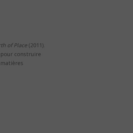
rth of Place
(2011).
, pour construire
e matières