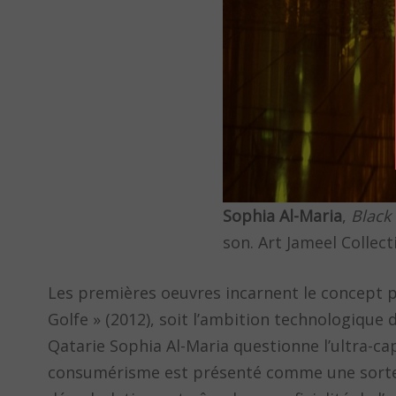
Sophia Al-Maria
,
Black 
son. Art Jameel Collect
Les premières oeuvres incarnent le concept p
Golfe » (2012), soit l’ambition technologiqu
Qatarie Sophia Al-Maria questionne l’ultra-ca
consumérisme est présenté comme une sorte 