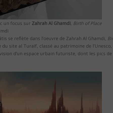
ec un focus sur
Zahrah Al Ghamdi
,
Birth of Place
amdi
tis se reflète dans l’oeuvre de Zahrah Al Ghamdi,
Bi
e du site al Turaif, classé au patrimoine de l’Unesco
 vision d’un espace urbain futuriste, dont les pics d