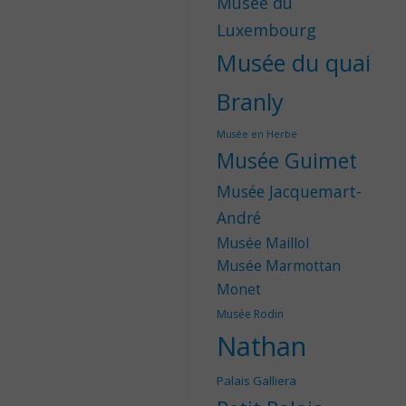
Musée du
Luxembourg
Musée du quai
Branly
Musée en Herbe
Musée Guimet
Musée Jacquemart-
André
Musée Maillol
Musée Marmottan
Monet
Musée Rodin
Nathan
Palais Galliera