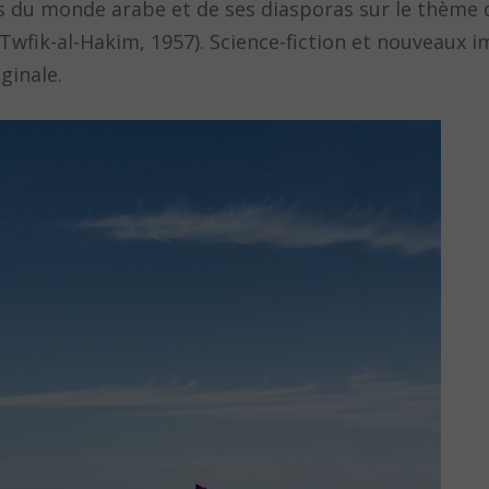
es du monde arabe et de ses diasporas sur le thème 
 Twfik-al-Hakim, 1957). Science-fiction et nouveaux 
ginale.