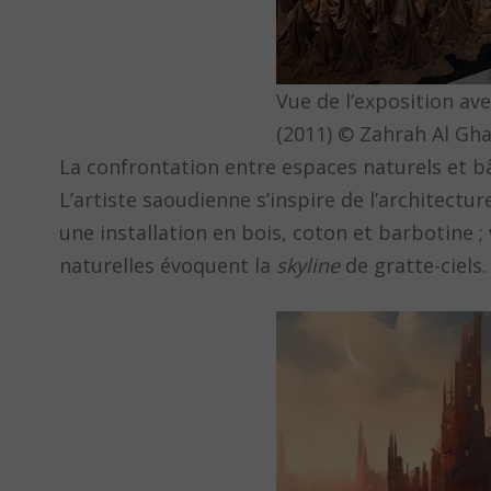
Vue de l’exposition av
(2011) © Zahrah Al Gh
La confrontation entre espaces naturels et bâ
L’artiste saoudienne s’inspire de l’architectur
une installation en bois, coton et barbotine ;
naturelles évoquent la
skyline
de gratte-ciels.