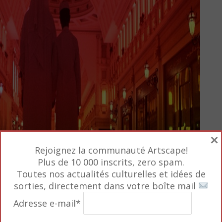
×
Rejoignez la communauté Artscape!
Plus de 10 000 inscrits, zero spam.
Toutes nos actualités culturelles et idées de
sorties, directement dans votre boîte mail
Adresse e-mail*