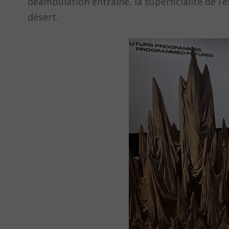
déambulation entraîne, la superficialité de l’
désert.