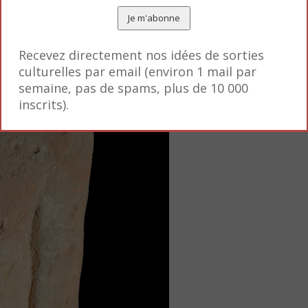
Recevez directement nos idées de sorties
culturelles par email (environ 1 mail par
semaine, pas de spams, plus de 10 000
inscrits).