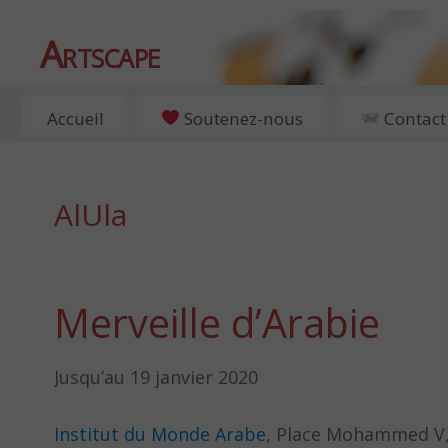
Artscape
EXPOSITIONS, ART ET CULTURE À PARIS
Accueil
Soutenez-nous
Contact
AlUla
Merveille d’Arabie
Jusqu’au 19 janvier 2020
Institut du Monde Arabe
, Place Mohammed V,