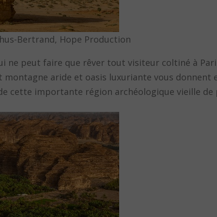
hus-Bertrand, Hope Production
i ne peut faire que rêver tout visiteur coltiné à Pa
t montagne aride et oasis luxuriante vous donnent 
e cette importante région archéologique vieille de p