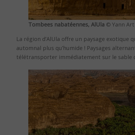
Tombees nabatéennes, AlUla
© Yann Art
La région d’AlUla offre un paysage exotique qu
automnal plus qu’humide ! Paysages alternan
télétransporter immédiatement sur le sable d