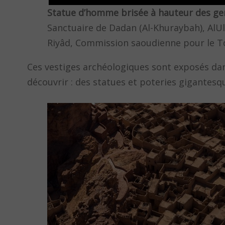
Statue d’homme brisée à hauteur des g
Sanctuaire de Dadan (Al-Khuraybah), AlUla,
Riyâd, Commission saoudienne pour le To
Ces vestiges archéologiques sont exposés dans
découvrir : des statues et poteries gigantes