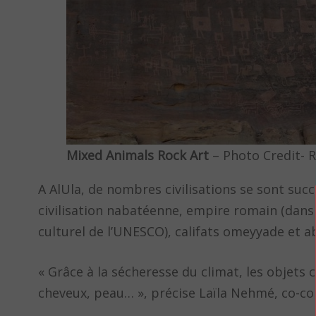
Mixed Animals Rock Art
– Photo Credit- 
A AlUla, de nombres civilisations se sont suc
civilisation nabatéenne, empire romain (dans l
culturel de l’UNESCO), califats omeyyade et
« Grâce à la sécheresse du climat, les objets 
cheveux, peau… », précise Laïla Nehmé, co-co