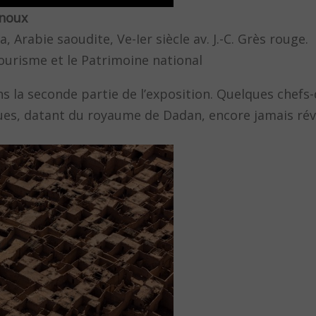
enoux
 Arabie saoudite, Ve-Ier siècle av. J.-C. Grès rouge.
urisme et le Patrimoine national
 la seconde partie de l’exposition. Quelques chefs-
ques, datant du royaume de Dadan, encore jamais rév