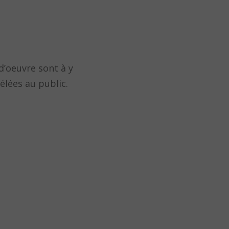
d’oeuvre sont à y
élées au public.