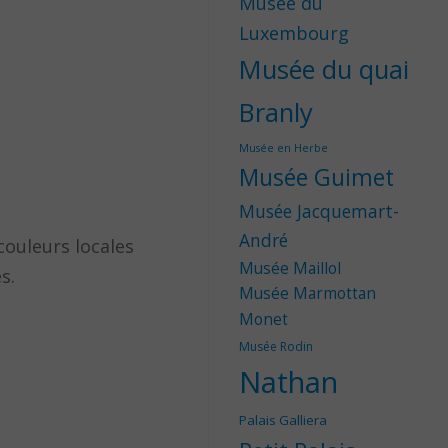
Musée du
Luxembourg
Musée du quai
Branly
Musée en Herbe
Musée Guimet
Musée Jacquemart-
André
couleurs locales
Musée Maillol
s.
Musée Marmottan
Monet
Musée Rodin
Nathan
Palais Galliera