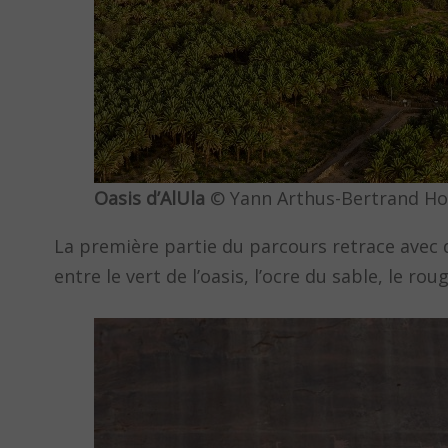
Oasis d’AlUla
© Yann Arthus-Bertrand Ho
La première partie du parcours retrace avec d
entre le vert de l’oasis, l’ocre du sable, le r