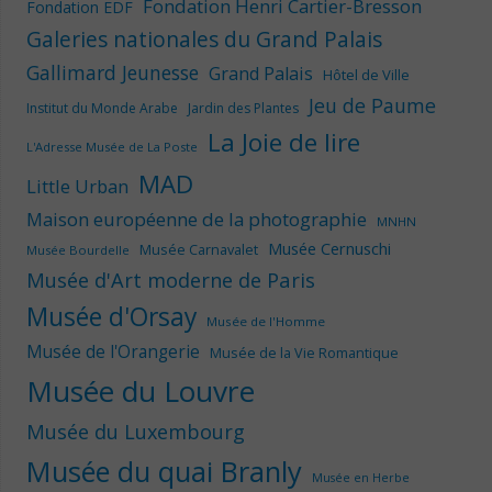
Fondation Henri Cartier-Bresson
Fondation EDF
Galeries nationales du Grand Palais
Gallimard Jeunesse
Grand Palais
Hôtel de Ville
Jeu de Paume
Institut du Monde Arabe
Jardin des Plantes
La Joie de lire
L'Adresse Musée de La Poste
MAD
Little Urban
Maison européenne de la photographie
MNHN
Musée Cernuschi
Musée Carnavalet
Musée Bourdelle
Musée d'Art moderne de Paris
Musée d'Orsay
Musée de l'Homme
Musée de l'Orangerie
Musée de la Vie Romantique
Musée du Louvre
Musée du Luxembourg
Musée du quai Branly
Musée en Herbe