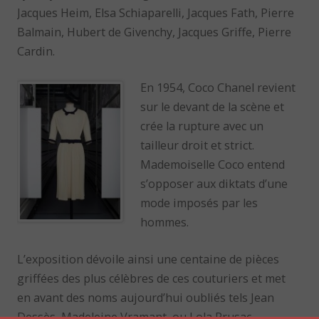
Jacques Heim, Elsa Schiaparelli, Jacques Fath, Pierre
Balmain, Hubert de Givenchy, Jacques Griffe, Pierre
Cardin.
En 1954, Coco Chanel revient
sur le devant de la scène et
crée la rupture avec un
tailleur droit et strict.
Mademoiselle Coco entend
s’opposer aux diktats d’une
mode imposés par les
hommes.
L’exposition dévoile ainsi une centaine de pièces
griffées des plus célèbres de ces couturiers et met
en avant des noms aujourd’hui oubliés tels Jean
Dessès, Madeleine Vramant, ou Lola Prusac.