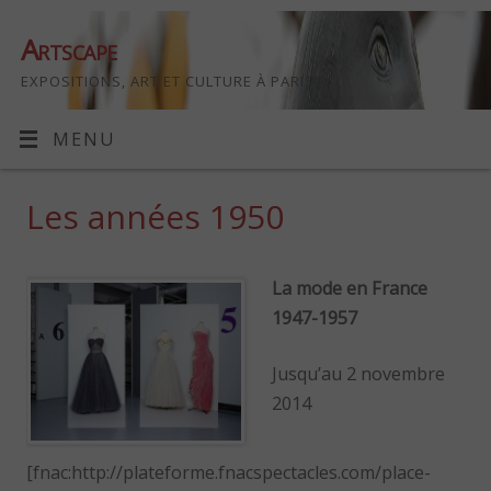
Artscape
EXPOSITIONS, ART ET CULTURE À PARIS
MENU
Les années 1950
La mode en France
1947-1957
Jusqu’au 2 novembre
2014
[fnac:http://plateforme.fnacspectacles.com/place-