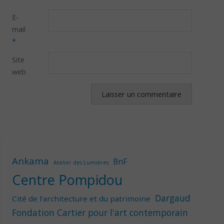
E-
mail
*
Site
web
Ankama
BnF
Atelier des Lumières
Centre Pompidou
Dargaud
Cité de l'architecture et du patrimoine
Fondation Cartier pour l'art contemporain