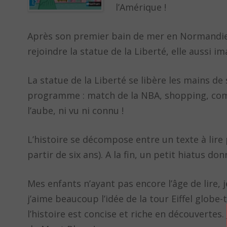
l’Amérique !
Après son premier bain de mer en Normandie, la
rejoindre la statue de la Liberté, elle aussi i
La statue de la Liberté se libère les mains de s
programme : match de la NBA, shopping, comé
l’aube, ni vu ni connu !
L’histoire se décompose entre un texte à lire 
partir de six ans). A la fin, un petit hiatus
Mes enfants n’ayant pas encore l’âge de lire,
j’aime beaucoup l’idée de la tour Eiffel globe-
l’histoire est concise et riche en découvertes