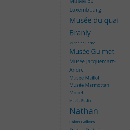
Musée du
Luxembourg
Musée du quai
Branly
Musée en Herbe
Musée Guimet
Musée Jacquemart-
André
Musée Maillol
Musée Marmottan
Monet
Musée Rodin
Nathan
Palais Galliera