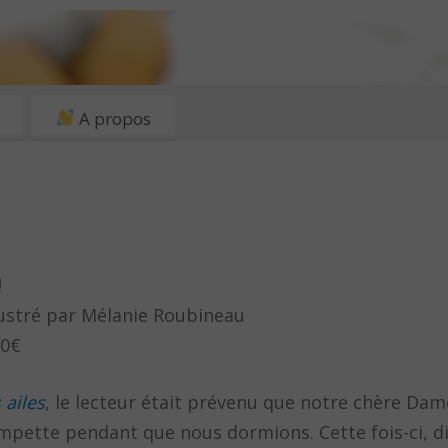
A propos
!
lustré par Mélanie Roubineau
60€
 ailes
, le lecteur était prévenu que notre chère Dam
mpette pendant que nous dormions. Cette fois-ci, d