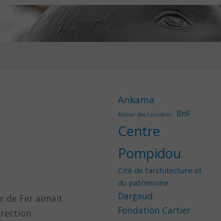
Ankama
BnF
Atelier des Lumières
Centre
Pompidou
Cité de l'architecture et
du patrimoine
Dargaud
e de Fer aimait
Fondation Cartier
irection