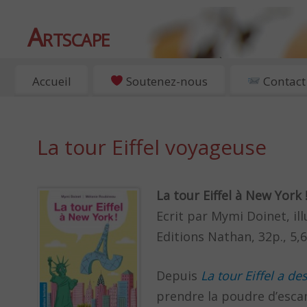
Artscape
EXPOSITIONS, ART ET CULTURE À PARIS
Accueil
Soutenez-nous
Contact
La tour Eiffel voyageuse
La tour Eiffel à New York 
Ecrit par Mymi Doinet, il
Editions Nathan, 32p., 5,
Depuis
La tour Eiffel a des
prendre la poudre d’esca