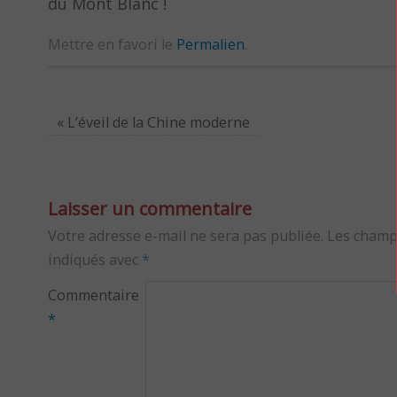
du Mont Blanc !
Mettre en favori le
Permalien
.
«
L’éveil de la Chine moderne
Laisser un commentaire
Votre adresse e-mail ne sera pas publiée.
Les champ
indiqués avec
*
Commentaire
*