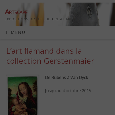
Artscape
EXPOSITIONS, ART ET CULTURE À PARIS
MENU
L’art flamand dans la
collection Gerstenmaier
De Rubens à Van Dyck
Jusqu’au 4 octobre 2015