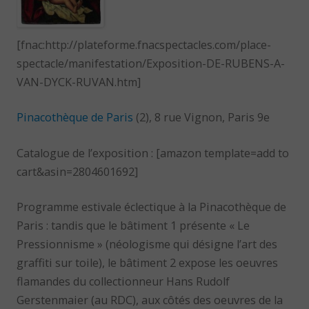
[fnac:http://plateforme.fnacspectacles.com/place-
spectacle/manifestation/Exposition-DE-RUBENS-A-
VAN-DYCK-RUVAN.htm]
Pinacothèque de Paris
(2), 8 rue Vignon, Paris 9e
Catalogue de l’exposition : [amazon template=add to
cart&asin=2804601692]
Programme estivale éclectique à la Pinacothèque de
Paris : tandis que le bâtiment 1 présente « Le
Pressionnisme » (néologisme qui désigne l’art des
graffiti sur toile), le bâtiment 2 expose les oeuvres
flamandes du collectionneur Hans Rudolf
Gerstenmaier (au RDC), aux côtés des oeuvres de la