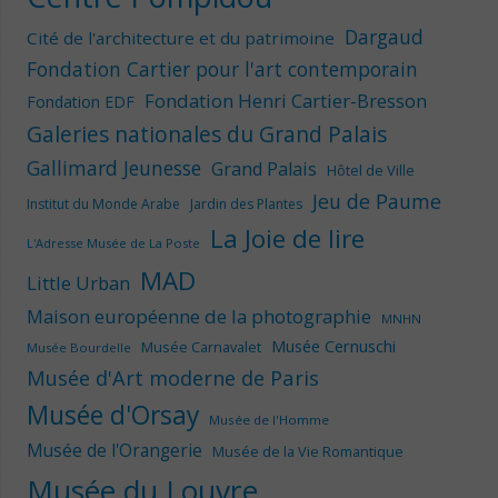
Dargaud
Cité de l'architecture et du patrimoine
Fondation Cartier pour l'art contemporain
Fondation Henri Cartier-Bresson
Fondation EDF
Galeries nationales du Grand Palais
Gallimard Jeunesse
Grand Palais
Hôtel de Ville
Jeu de Paume
Institut du Monde Arabe
Jardin des Plantes
La Joie de lire
L'Adresse Musée de La Poste
MAD
Little Urban
Maison européenne de la photographie
MNHN
Musée Cernuschi
Musée Carnavalet
Musée Bourdelle
Musée d'Art moderne de Paris
Musée d'Orsay
Musée de l'Homme
Musée de l'Orangerie
Musée de la Vie Romantique
Musée du Louvre