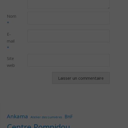
Nom
*
E-
mail
*
Site
web
Ankama
BnF
Atelier des Lumières
Centre Pompidou