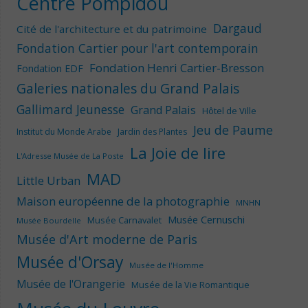
Centre Pompidou
Dargaud
Cité de l'architecture et du patrimoine
Fondation Cartier pour l'art contemporain
Fondation Henri Cartier-Bresson
Fondation EDF
Galeries nationales du Grand Palais
Gallimard Jeunesse
Grand Palais
Hôtel de Ville
Jeu de Paume
Institut du Monde Arabe
Jardin des Plantes
La Joie de lire
L'Adresse Musée de La Poste
MAD
Little Urban
Maison européenne de la photographie
MNHN
Musée Cernuschi
Musée Carnavalet
Musée Bourdelle
Musée d'Art moderne de Paris
Musée d'Orsay
Musée de l'Homme
Musée de l'Orangerie
Musée de la Vie Romantique