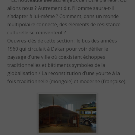
* Et, nouveauté liée aux enjeux de notre planète : Où
allons nous ? Autrement dit, l’Homme saura-t-il
s’adapter à lui-même ? Comment, dans un monde
multipolaire connecté, des éléments de résistance
culturelle se réinventent ?
Oeuvres-clés de cette section : le bus des années
1960 qui circulait à Dakar pour voir défiler le
paysage d’une ville où coexistent échoppes
traditionnelles et bâtiments symboles de la
globalisation / La reconstitution d’une yourte à la
fois traditionnelle (mongole) et moderne (française).